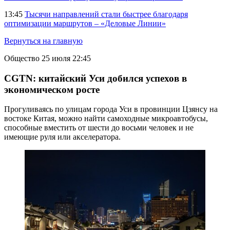
13:45
Тысячи направлений стали быстрее благодаря
оптимизации маршрутов – «Деловые Линии»
Вернуться на главную
Общество
25 июля 22:45
CGTN: китайский Уси добился успехов в
экономическом росте
Прогуливаясь по улицам города Уси в провинции Цзянсу на
востоке Китая, можно найти самоходные микроавтобусы,
способные вместить от шести до восьми человек и не
имеющие руля или акселератора.