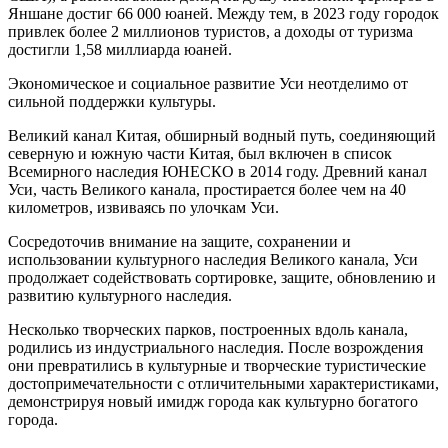
Яншане достиг 66 000 юаней. Между тем, в 2023 году городок
привлек более 2 миллионов туристов, а доходы от туризма
достигли 1,58 миллиарда юаней.
Экономическое и социальное развитие Уси неотделимо от
сильной поддержки культуры.
Великий канал Китая, обширный водный путь, соединяющий
северную и южную части Китая, был включен в список
Всемирного наследия ЮНЕСКО в 2014 году. Древний канал
Уси, часть Великого канала, простирается более чем на 40
километров, извиваясь по улочкам Уси.
Сосредоточив внимание на защите, сохранении и
использовании культурного наследия Великого канала, Уси
продолжает содействовать сортировке, защите, обновлению и
развитию культурного наследия.
Несколько творческих парков, построенных вдоль канала,
родились из индустриального наследия. После возрождения
они превратились в культурные и творческие туристические
достопримечательности с отличительными характеристиками,
демонстрируя новый имидж города как культурно богатого
города.