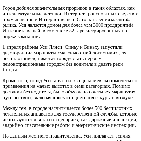
Город добился значительных прорывов в таких областях, как
интеллектуальные датчики, Интернет транспортных средств и
промышленный Интернет вещей. С точки зрения масштаба
рынка, Уси является домом для более чем 3000 предприятий
Интернета вещей, в том числе 82 зарегистрированных на
бирже компаний.
1 апреля районы Уси Лянси, Синьу и Биньху запустили
двусторонние маршруты «маловысотной логистики» для
беспилотников, помогая городу стать первым
демонстрационным городом без водителя в дельте реки
Янцзы.
Кроме того, город Уси запустил 55 сценариев экономического
применения на малых высотах в семи категориях. Помимо
доставки без водителя, было объявлено о четырех маршрутах
путешествий, включая просмотр цветения сакуры в воздухе.
Между тем, в городе насчитывается более 500 беспилотных
летательных аппаратов для государственной службы, которые
используются для таких сценариев, как дорожные инспекции,
аварийно-спасательные работы и энергетические инспекции.
По данным местного правительства, Уси прилагает усилия