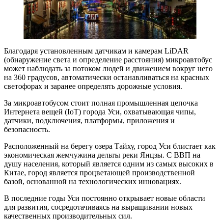
Благодаря установленным датчикам и камерам LiDAR
(обнаружение света и определение расстояния) микроавтобус
может наблюдать за потоком людей и движением вокруг него
на 360 градусов, автоматически останавливаться на красных
светофорах и заранее определять дорожные условия.
За микроавтобусом стоит полная промышленная цепочка
Интернета вещей (IoT) города Уси, охватывающая чипы,
датчики, подключения, платформы, приложения и
безопасность.
Расположенный на берегу озера Тайху, город Уси блистает как
экономическая жемчужина дельты реки Янцзы. С ВВП на
душу населения, который является одним из самых высоких в
Китае, город является процветающей производственной
базой, основанной на технологических инновациях.
В последние годы Уси постоянно открывает новые области
для развития, сосредотачиваясь на выращивании новых
качественных производительных сил.