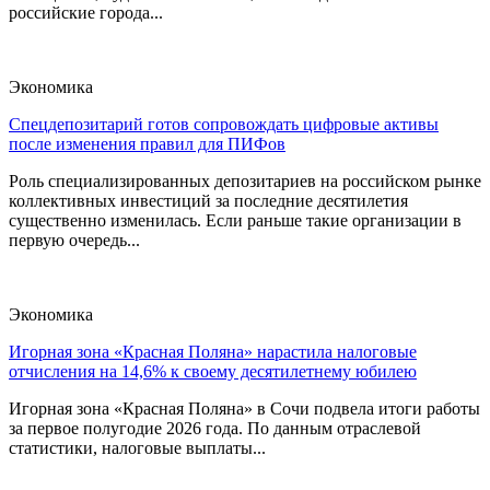
российские города...
Экономика
Спецдепозитарий готов сопровождать цифровые активы
после изменения правил для ПИФов
Роль специализированных депозитариев на российском рынке
коллективных инвестиций за последние десятилетия
существенно изменилась. Если раньше такие организации в
первую очередь...
Экономика
Игорная зона «Красная Поляна» нарастила налоговые
отчисления на 14,6% к своему десятилетнему юбилею
Игорная зона «Красная Поляна» в Сочи подвела итоги работы
за первое полугодие 2026 года. По данным отраслевой
статистики, налоговые выплаты...