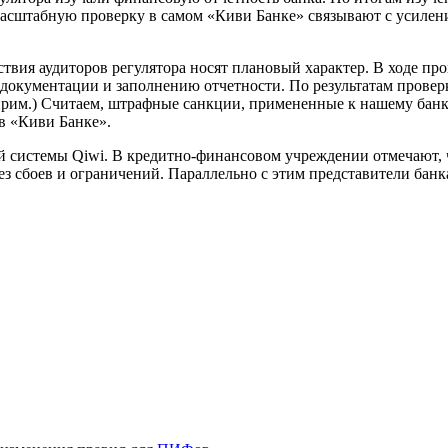
масштабную проверку в самом «Киви Банке» связывают с усилен
йствия аудиторов регулятора носят плановый характер. В ходе 
 документации и заполнению отчетности. По результатам прове
прим.) Считаем, штрафные санкции, примененные к нашему банк
в «Киви Банке».
 системы Qiwi. В кредитно-финансовом учреждении отмечают, ч
з сбоев и ограничений. Параллельно с этим представители банк