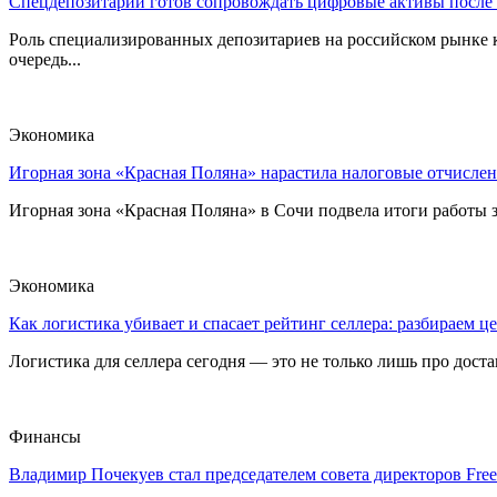
Спецдепозитарий готов сопровождать цифровые активы после
Роль специализированных депозитариев на российском рынке к
очередь...
Экономика
Игорная зона «Красная Поляна» нарастила налоговые отчислен
Игорная зона «Красная Поляна» в Сочи подвела итоги работы з
Экономика
Как логистика убивает и спасает рейтинг селлера: разбираем ц
Логистика для селлера сегодня — это не только лишь про достав
Финансы
Владимир Почекуев стал председателем совета директоров Fre