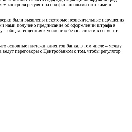
ием контроля регулятора над финансовыми потоками в
проверки были выявлены некоторые незначительные нарушения,
рки нами получено предписание об оформлении штрафа в
у – общая тенденция к усилению безопасности в сегменте
то основные платежи клиентов банка, в том числе – между
а ведут переговоры с Центробанком о том, чтобы регулятор