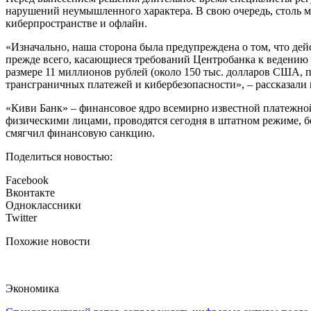
нарушений неумышленного характера. В свою очередь, столь 
киберпространстве и офлайн.
«Изначально, наша сторона была предупреждена о том, что де
прежде всего, касающиеся требований Центробанка к ведению
размере 11 миллионов рублей (около 150 тыс. долларов США, 
трансграничных платежей и кибербезопасности», – рассказали 
«Киви Банк» – финансовое ядро всемирно известной платежной
физическими лицами, проводятся сегодня в штатном режиме, бе
смягчил финансовую санкцию.
Поделиться новостью:
Facebook
Вконтакте
Одноклассники
Twitter
Похожие новости
Экономика