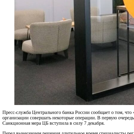
Пресс-служба Центрального банка России сообщает о том, что
организации совершать некоторые операции. В первую очередь
Санкционная мера ЦБ вступила в силу 7 декабря.
Перед вынесением решения длительное время специалисты регу