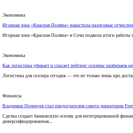
Экономика
Игорная зона «Красная Поляна» нарастила налоговые отчислен
Игорная зона «Красная Поляна» в Сочи подвела итоги работы з
Экономика
Как логистика убивает и спасает рейтинг селлера: разбираем ц
Логистика для селлера сегодня — это не только лишь про достав
Финансы
Владимир Почекуев стал председателем совета директоров Fre
Сделка создает банковскую основу для интегрированной фина
диверсифицированная...