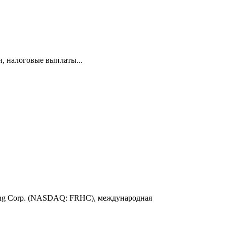
и, налоговые выплаты...
ding Corp. (NASDAQ: FRHC), международная