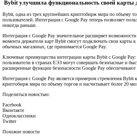
Bybit улучшила функциональность своей карты д
Bybit, одна из трех крупнейших криптобирж мира по объему т
пользователей. Интеграция с Google Pay теперь позволяет польз
никогда раньше.
Интеграция с Google Pay значительное расширяет возможности 
момента держатели карт Bybit смогут подключать свои карты к
обычных магазинах, где принимается Google Pay.
Ключевые преимущества интеграции карты Bybit с Google Pay: д
пользователи в странах ЕЭЗ могут совершать безопасные и быс
расширенные функции безопасности Google Pay обеспечивают д
Интеграция с Google Pay является примером стремления Bybit
криптобирж мира по объему торгов и насчитывает более 20 м
Поделиться новостью:
Facebook
Вконтакте
Одноклассники
Twitter
Похожие новости