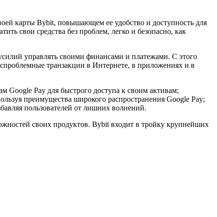
оей карты Bybit, повышающем ее удобство и доступность для
тить свои средства без проблем, легко и безопасно, как
 усилий управлять своими финансами и платежами. С этого
беспроблемные транзакции в Интернете, в приложениях и в
ам Google Pay для быстрого доступа к своим активам;
пользуя преимущества широкого распространения Google Pay;
бавляя пользователей от лишних волнений.
ожностей своих продуктов. Bybit входит в тройку крупнейших