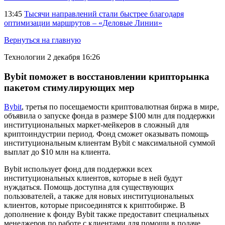
13:45
Тысячи направлений стали быстрее благодаря
оптимизации маршрутов – «Деловые Линии»
Вернуться на главную
Технологии
2 декабря 16:26
Bybit поможет в восстановлении крипторынка
пакетом стимулирующих мер
Bybit
, третья по посещаемости криптовалютная биржа в мире,
объявила о запуске фонда в размере $100 млн для поддержки
институциональных маркет-мейкеров в сложный для
криптоиндустрии период. Фонд сможет оказывать помощь
институциональным клиентам Bybit с максимальной суммой
выплат до $10 млн на клиента.
Bybit использует фонд для поддержки всех
институциональных клиентов, которые в ней будут
нуждаться. Помощь доступна для существующих
пользователей, а также для новых институциональных
клиентов, которые присоединятся к криптобирже. В
дополнение к фонду Bybit также предоставит специальных
менеджеров по работе с клиентами для помощи в подаче