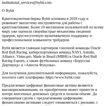
institutional_services@bybit.com.
О Bybit
Криптовалютная биржа Bybit основана в 2018 году и
развивает экосистему инструментов для работы с
криптоактивами. Более 10 миллионов пользователей по всему
миру уже оценили сверхбыстрые механизмы сведения
ордеров, круглосуточную мультиязычную поддержку и
профессиональное комьюнити трейдеров.
Bybit является главным партнером гоночной команды Oracle
Red Bull Racing, киберспортивных команд NAVI, Astralis,
Alliance, Virtus.pro, Made in Brazil (MIBR) и Oracle Red Bull
Racing Esports, а также футбольных команд «Боруссия
Дортмунд» и «Ависпа Фукуока».
Для получения дополнительной информации, пожалуйста,
посетите сайт платформы: https://www.bybit.com/
Предлагаемые цифровые финансовые активы являются
высокорискованными, их приобретение может привести к
потере внесенных денежных средств в полном объеме. До
совершения сделок с предлагаемыми цифровыми
финансовыми активами следует ознакомиться с рисками, с