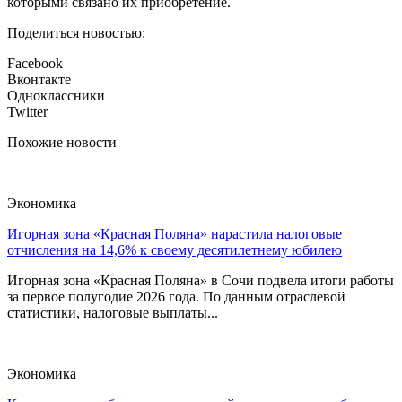
которыми связано их приобретение.
Поделиться новостью:
Facebook
Вконтакте
Одноклассники
Twitter
Похожие новости
Экономика
Игорная зона «Красная Поляна» нарастила налоговые
отчисления на 14,6% к своему десятилетнему юбилею
Игорная зона «Красная Поляна» в Сочи подвела итоги работы
за первое полугодие 2026 года. По данным отраслевой
статистики, налоговые выплаты...
Экономика