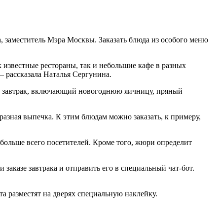
, заместитель Мэра Москвы. Заказать блюда из особого меню
 известные рестораны, так и небольшие кафе в разных
— рассказала Наталья Сергунина.
оит завтрак, включающий новогоднюю яичницу, пряный
азная выпечка. К этим блюдам можно заказать, к примеру,
больше всего посетителей. Кроме того, жюри определит
заказе завтрака и отправить его в специальный чат-бот.
а разместят на дверях специальную наклейку.