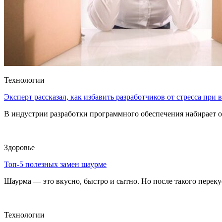
Технологии
Эксперт рассказал, как избавить разработчиков от стресса при
В индустрии разработки программного обеспечения набирает о
Здоровье
Топ-5 полезных замен шаурме
Шаурма — это вкусно, быстро и сытно. Но после такого перекуса
Технологии