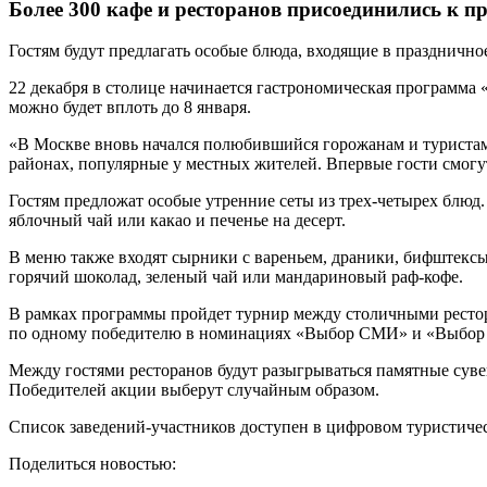
Более 300 кафе и ресторанов присоединились к 
Гостям будут предлагать особые блюда, входящие в празднично
22 декабря в столице начинается гастрономическая программа
можно будет вплоть до 8 января.
«В Москве вновь начался полюбившийся горожанам и туристам 
районах, популярные у местных жителей. Впервые гости смогу
Гостям предложат особые утренние сеты из трех-четырех блюд.
яблочный чай или какао и печенье на десерт.
В меню также входят сырники с вареньем, драники, бифштексы,
горячий шоколад, зеленый чай или мандариновый раф-кофе.
В рамках программы пройдет турнир между столичными рестора
по одному победителю в номинациях «Выбор СМИ» и «Выбор 
Между гостями ресторанов будут разыгрываться памятные сувен
Победителей акции выберут случайным образом.
Список заведений-участников доступен в цифровом туристическ
Поделиться новостью: