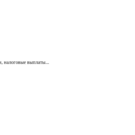
и, налоговые выплаты...