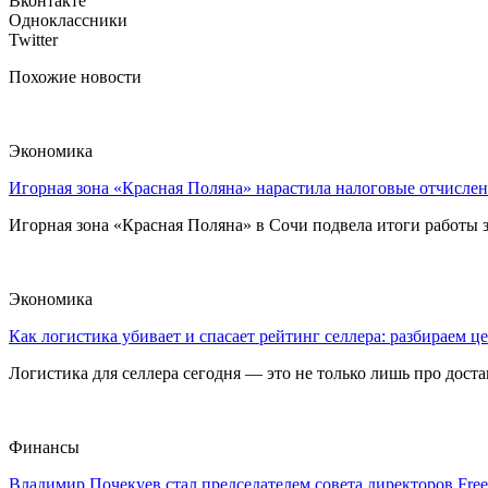
Вконтакте
Одноклассники
Twitter
Похожие новости
Экономика
Игорная зона «Красная Поляна» нарастила налоговые отчислен
Игорная зона «Красная Поляна» в Сочи подвела итоги работы з
Экономика
Как логистика убивает и спасает рейтинг селлера: разбираем ц
Логистика для селлера сегодня — это не только лишь про достав
Финансы
Владимир Почекуев стал председателем совета директоров Fre