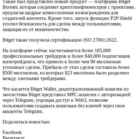
Также был представлен новый продукт — платформа Bitget
Booster, которая соединяет криптоинфлюенсеров с проектами,
предлагая щедрые комиссионные вознаграждения для
создателей контента. Кроме того, запуск функции P2P Shield
усилил безопасность для сделок между пользователями,
защищая их от мошенничества.
Bitget также получила сертификацию ISO 27001:2022.
На платформе сейчас насчитывается более 185,000
профессиональных трейдеров и более 840,000 подписчиков
копитрейдинга, что привело к более чем 90 миллионам
успешных сделок. Прибыль от этих сделок составила более
$500 миллионов, из которых $23 миллиона было разделено
между элитными трейдерами.
Что касается Bitget Wallet, децентрализованный кошелек из
экосистемы Bitget представил MPC-кошелек с авторизацией
через Telegram, упрощая доступ к Web3, позволяя
пользователям создавать кошельки без ключей через свои
аккаунты Telegram.
Поделиться новостью:
Facebook
Вконтакте