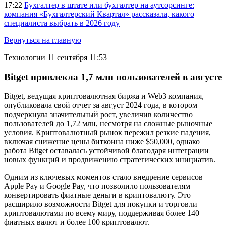
17:22
Бухгалтер в штате или бухгалтер на аутсорсинге:
компания «Бухгалтерский Квартал» рассказала, какого
специалиста выбрать в 2026 году
Вернуться на главную
Технологии
11 сентября 11:53
Bitget привлекла 1,7 млн пользователей в августе
Bitget, ведущая криптовалютная биржа и Web3 компания,
опубликовала свой отчет за август 2024 года, в котором
подчеркнула значительный рост, увеличив количество
пользователей до 1,72 млн, несмотря на сложные рыночные
условия. Криптовалютный рынок пережил резкие падения,
включая снижение цены биткоина ниже $50,000, однако
работа Bitget оставалась устойчивой благодаря интеграции
новых функций и продвижению стратегических инициатив.
Одним из ключевых моментов стало внедрение сервисов
Apple Pay и Google Pay, что позволило пользователям
конвертировать фиатные деньги в криптовалюту. Это
расширило возможности Bitget для покупки и торговли
криптовалютами по всему миру, поддерживая более 140
фиатных валют и более 100 криптовалют.