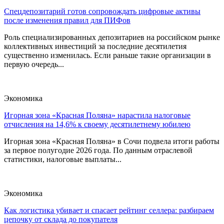
Спецдепозитарий готов сопровождать цифровые активы
после изменения правил для ПИФов
Роль специализированных депозитариев на российском рынке
коллективных инвестиций за последние десятилетия
существенно изменилась. Если раньше такие организации в
первую очередь...
Экономика
Игорная зона «Красная Поляна» нарастила налоговые
отчисления на 14,6% к своему десятилетнему юбилею
Игорная зона «Красная Поляна» в Сочи подвела итоги работы
за первое полугодие 2026 года. По данным отраслевой
статистики, налоговые выплаты...
Экономика
Как логистика убивает и спасает рейтинг селлера: разбираем
цепочку от склада до покупателя