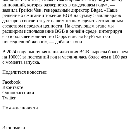
инноваций, которая развернется в следующем году», —
заявила Грейси Чен, генеральный директор Bitget. «Наше
решение о сжигании токенов BGB на сумму 5 миллиардов
долларов соответствует нашим планам сделать его мощным
средством передачи ценности. На следующем этапе мы
расширим использование BGB в ончейн-среде, интегрируя
его в большее количество Dapps и делая PayFi частью
повседневной жизни», — добавила она.
В 2024 году рыночная капитализация BGB выросла более чем
на 1000% за последний год и увеличилась более чем в 100 раз
с момента запуска.
Поделиться новостью:
Facebook
Вконтакте
Одноклассники
Twitter
Похожие новости
Экономика