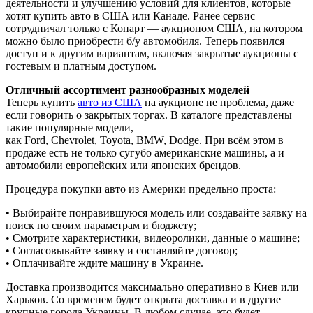
деятельности и улучшению условий для клиентов, которые
хотят купить авто в США или Канаде. Ранее сервис
сотрудничал только с Копарт — аукционом США, на котором
можно было приобрести б/у автомобиля. Теперь появился
доступ и к другим вариантам, включая закрытые аукционы с
гостевым и платным доступом.
Отличный ассортимент разнообразных моделей
Теперь купить
авто из США
на аукционе не проблема, даже
если говорить о закрытых торгах. В каталоге представлены
такие популярные модели,
как Ford, Chevrolet, Toyota, BMW, Dodge. При всём этом в
продаже есть не только сугубо американские машины, а и
автомобили европейских или японских брендов.
Процедура покупки авто из Америки предельно проста:
• Выбирайте понравившуюся модель или создавайте заявку на
поиск по своим параметрам и бюджету;
• Смотрите характеристики, видеоролики, данные о машине;
• Согласовывайте заявку и составляйте договор;
• Оплачивайте ждите машину в Украине.
Доставка производится максимально оперативно в Киев или
Харьков. Со временем будет открыта доставка и в другие
крупные города Украины. В любом случае, это будет