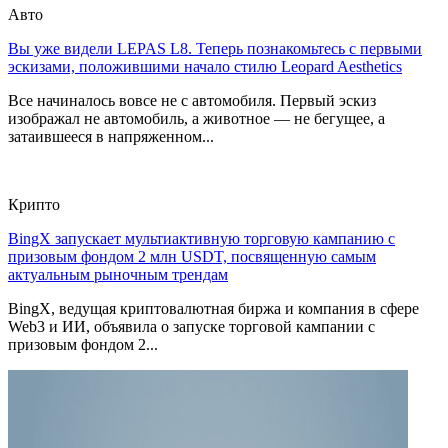
Авто
Вы уже видели LEPAS L8. Теперь познакомьтесь с первыми
эскизами, положившими начало стилю Leopard Aesthetics
Все начиналось вовсе не с автомобиля. Первый эскиз
изображал не автомобиль, а животное — не бегущее, а
затаившееся в напряженном...
Крипто
BingX запускает мультиактивную торговую кампанию с
призовым фондом 2 млн USDT, посвященную самым
актуальным рыночным трендам
BingX, ведущая криптовалютная биржа и компания в сфере
Web3 и ИИ, объявила о запуске торговой кампании с
призовым фондом 2...