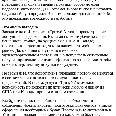
предельно выгодный вариант покупки, особенно если
подобрать авто после ДТП, отремонтировать его и выставить
на дальнейшую продажу. Экономия может достигать до 50%, а
это прекрасная возможность заработать.
Это очень выгодно
Заходите на сайт сервиса «Тризуб Авто» и просматривайте
доступные предложения. Вы сами сможете убедиться, что
цены здесь (точнее, на аукционах в США и Канаде)
практически вдвое ниже, чем на нашем автомобильном
рынке. Да, машины могут быть в не очень
удовлетворительном состоянии, но покупатель обязательно
получит предельно полную информацию о проблемах чтобы
оценить перспективу покупки на будущее.
Не забывайте, что ассортимент площадки постоянно меняется
в соответствии с появлением на аукционах новых
предложений. В целом, услуги «Тризуб Авто» дают
возможность приобрести практически любую машину из
США или Канады, причём в любом состоянии.
Вы будете полностью избавлены от необходимости
соблюдения формальностей, подготовки документов, а также
оформления необходимых бумаг. Просто ждите автомобиль в
Украине — компания доставит его как можно быстрее.