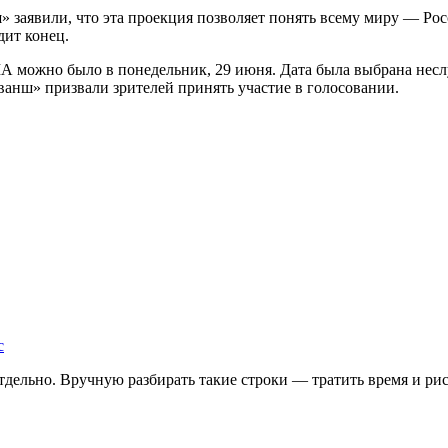
 заявили, что эта проекция позволяет понять всему миру — Ро
дит конец.
ША можно было в понедельник, 29 июня. Дата была выбрана не
анш» призвали зрителей принять участие в голосовании.
с
дельно. Вручную разбирать такие строки — тратить время и риск