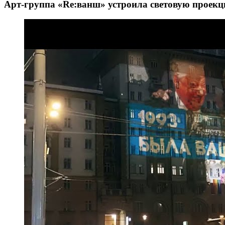
Арт-группа «Re:ванш» устроила световую проек