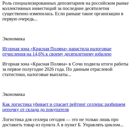
Роль специализированных депозитариев на российском рынке
коллективных инвестиций за последние десятилетия
существенно изменилась. Если раньше такие организации в
первую очередь...
Экономика
Игорная зона «Красная Поляна» нарастила налоговые
отчисления на 14,6% к своему десятилетнему юбилею
Игорная зона «Красная Поляна» в Сочи подвела итоги работы
за первое полугодие 2026 года. По данным отраслевой
статистики, налоговые выплаты...
Экономика
Как логистика убивает и спасает рейтинг селлера: разбираем
цепочку от склада до покупателя
Логистика для селлера сегодня — это не только лишь про
доставить товар из пункта А в пункт Б. Управлять циклом...