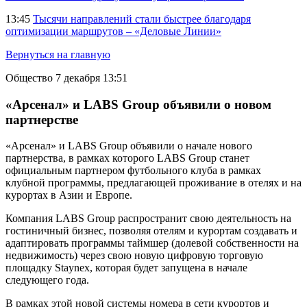
13:45
Тысячи направлений стали быстрее благодаря
оптимизации маршрутов – «Деловые Линии»
Вернуться на главную
Общество
7 декабря 13:51
«Арсенал» и LABS Group объявили о новом
партнерстве
«Арсенал» и LABS Group объявили о начале нового
партнерства, в рамках которого LABS Group станет
официальным партнером футбольного клуба в рамках
клубной программы, предлагающей проживание в отелях и на
курортах в Азии и Европе.
Компания LABS Group распространит свою деятельность на
гостиничный бизнес, позволяя отелям и курортам создавать и
адаптировать программы таймшер (долевой собственности на
недвижимость) через свою новую цифровую торговую
площадку Staynex, которая будет запущена в начале
следующего года.
В рамках этой новой системы номера в сети курортов и