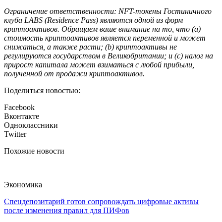
Ограничение ответственности: NFT-токены Гостиничного
клуба LABS (Residence Pass) являются одной из форм
криптоактивов. Обращаем ваше внимание на то, что (a)
стоимость криптоактивов является переменной и может
снижаться, а также расти; (b) криптоактивы не
регулируются государством в Великобритании; и (c) налог на
прирост капитала может взиматься с любой прибыли,
полученной от продажи криптоактивов.
Поделиться новостью:
Facebook
Вконтакте
Одноклассники
Twitter
Похожие новости
Экономика
Спецдепозитарий готов сопровождать цифровые активы
после изменения правил для ПИФов