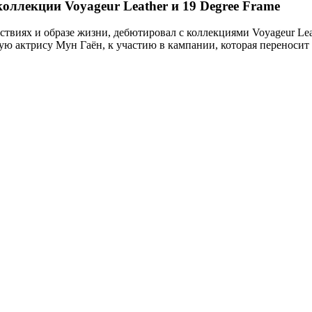
оллекции Voyageur Leather и 19 Degree Frame
иях и образе жизни, дебютировал с коллекциями Voyageur Leat
 актрису Мун Гаён, к участию в кампании, которая переносит з