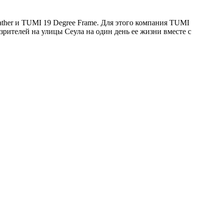
her и TUMI 19 Degree Frame. Для этого компания TUMI
рителей на улицы Сеула на один день ее жизни вместе с