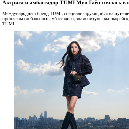
Актриса и амбассадор TUMI Мун Гаён снялась в к
Международный бренд TUMI, специализирующийся на путешеств
привлекла глобального амбассадора, знаменитую южнокорейскую
TUMI.