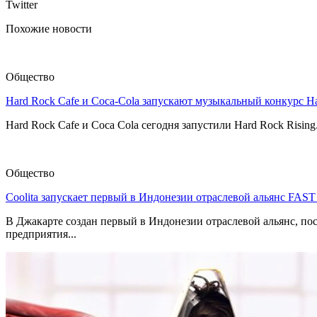
Twitter
Похожие новости
Общество
Hard Rock Cafe и Coca-Cola запускают музыкальный конкурс H
Hard Rock Cafe и Coca Cola сегодня запустили Hard Rock Risin
Общество
Coolita запускает первый в Индонезии отраслевой альянс FAS
В Джакарте создан первый в Индонезии отраслевой альянс, по
предприятия...