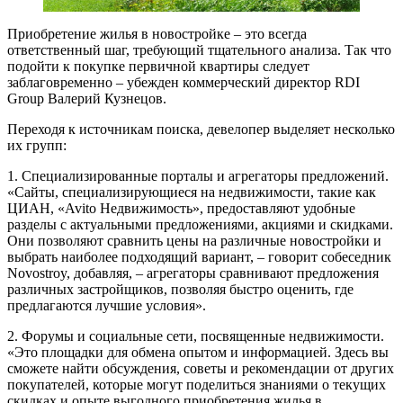
Приобретение жилья в новостройке – это всегда
ответственный шаг, требующий тщательного анализа. Так что
подойти к покупке первичной квартиры следует
заблаговременно – убежден коммерческий директор RDI
Group Валерий Кузнецов.
Переходя к источникам поиска, девелопер выделяет несколько
их групп:
1. Специализированные порталы и агрегаторы предложений.
«Сайты, специализирующиеся на недвижимости, такие как
ЦИАН, «Avito Недвижимость», предоставляют удобные
разделы с актуальными предложениями, акциями и скидками.
Они позволяют сравнить цены на различные новостройки и
выбрать наиболее подходящий вариант, – говорит собеседник
Novostroy, добавляя, – агрегаторы сравнивают предложения
различных застройщиков, позволяя быстро оценить, где
предлагаются лучшие условия».
2. Форумы и социальные сети, посвященные недвижимости.
«Это площадки для обмена опытом и информацией. Здесь вы
сможете найти обсуждения, советы и рекомендации от других
покупателей, которые могут поделиться знаниями о текущих
скидках и опыте выгодного приобретения жилья в