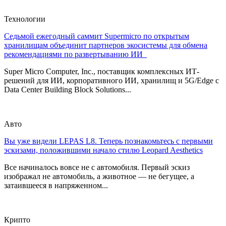
Технологии
Седьмой ежегодный саммит Supermicro по открытым
хранилищам объединит партнеров экосистемы для обмена
рекомендациями по развертыванию ИИ
Super Micro Computer, Inc., поставщик комплексных ИТ-
решений для ИИ, корпоративного ИИ, хранилищ и 5G/Edge с
Data Center Building Block Solutions...
Авто
Вы уже видели LEPAS L8. Теперь познакомьтесь с первыми
эскизами, положившими начало стилю Leopard Aesthetics
Все начиналось вовсе не с автомобиля. Первый эскиз
изображал не автомобиль, а животное — не бегущее, а
затаившееся в напряженном...
Крипто