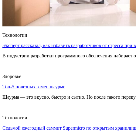
Технологии
Эксперт рассказал, как избавить разработчиков от стресса при
В индустрии разработки программного обеспечения набирает о
Здоровье
Топ-5 полезных замен шаурме
Шаурма — это вкусно, быстро и сытно. Но после такого перекуса
Технологии
Седьмой ежегодный саммит Supermicro по открытым хранили