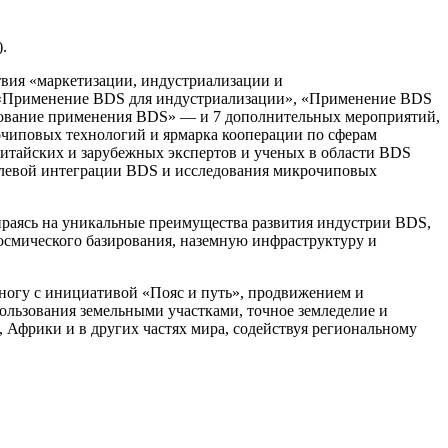
.
вия «маркетизации, индустриализации и
— «Применение BDS для индустриализации», «Применение BDS
рование применения BDS» — и 7 дополнительных мероприятий,
чиповых технологий и ярмарка кооперации по сферам
итайских и зарубежных экспертов и ученых в области BDS
слевой интеграции BDS и исследования микрочиповых
раясь на уникальные преимущества развития индустрии BDS,
космического базирования, наземную инфраструктуру и
 ногу с инициативой «Пояс и путь», продвижением и
пользования земельными участками, точное земледелие и
Африки и в других частях мира, содействуя региональному