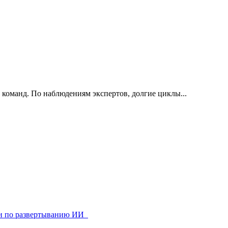
 команд. По наблюдениям экспертов, долгие циклы...
ями по развертыванию ИИ