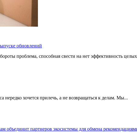
 выпуске обновлений
бороты проблема, способная свести на нет эффективность целых
 нередко хочется прилечь, а не возвращаться к делам. Мы...
щам объединит партнеров экосистемы для обмена рекомендаци