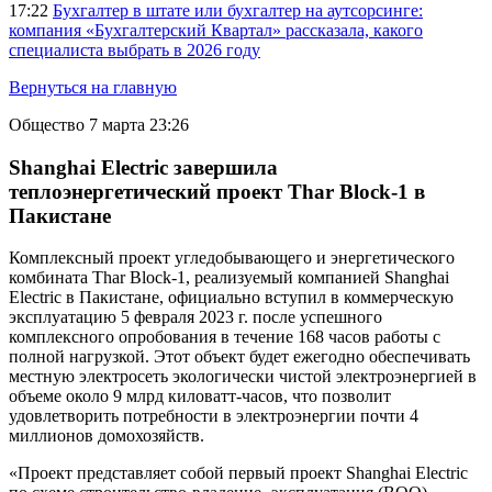
17:22
Бухгалтер в штате или бухгалтер на аутсорсинге:
компания «Бухгалтерский Квартал» рассказала, какого
специалиста выбрать в 2026 году
Вернуться на главную
Общество
7 марта 23:26
Shanghai Electric завершила
теплоэнергетический проект Thar Block-1 в
Пакистане
Комплексный проект угледобывающего и энергетического
комбината Thar Block-1, реализуемый компанией Shanghai
Electric в Пакистане, официально вступил в коммерческую
эксплуатацию 5 февраля 2023 г. после успешного
комплексного опробования в течение 168 часов работы с
полной нагрузкой. Этот объект будет ежегодно обеспечивать
местную электросеть экологически чистой электроэнергией в
объеме около 9 млрд киловатт-часов, что позволит
удовлетворить потребности в электроэнергии почти 4
миллионов домохозяйств.
«Проект представляет собой первый проект Shanghai Electric