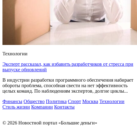
Технологии
Эксперт рассказал, как избавить разработчиков от стресса при
выпуске обновлений
В индустрии разработки программного обеспечения набирает
обороты проблема, способная свести на нет эффективность
целых команд. По наблюдениям экспертов, долгие циклы...
Финансы
Общество
Политика
Спорт
Москва
Технологии
Стиль жизни
Компании
Контакты
© 2026 Новостной портал «Большие деньги»