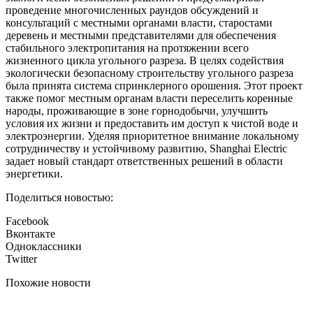
проведение многочисленных раундов обсуждений и
консультаций с местными органами власти, старостами
деревень и местными представителями для обеспечения
стабильного электропитания на протяжении всего
жизненного цикла угольного разреза. В целях содействия
экологически безопасному строительству угольного разреза
была принята система спринклерного орошения. Этот проект
также помог местным органам власти переселить коренные
народы, проживающие в зоне горнодобычи, улучшить
условия их жизни и предоставить им доступ к чистой воде и
электроэнергии. Уделяя приоритетное внимание локальному
сотрудничеству и устойчивому развитию, Shanghai Electric
задает новый стандарт ответственных решений в области
энергетики.
Поделиться новостью:
Facebook
Вконтакте
Одноклассники
Twitter
Похожие новости