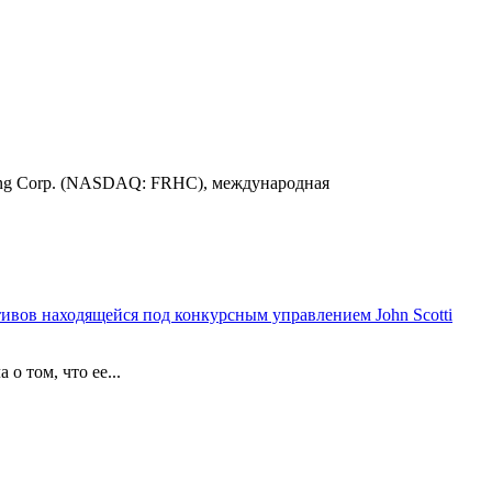
ding Corp. (NASDAQ: FRHC), международная
тивов находящейся под конкурсным управлением John Scotti
о том, что ее...