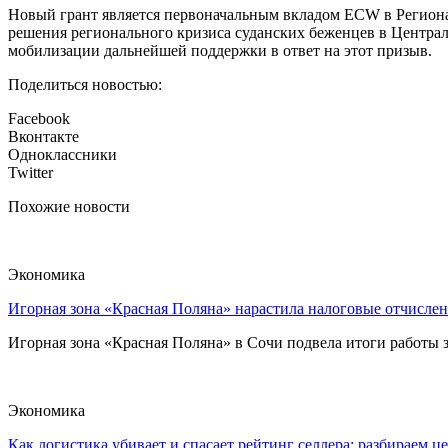
Новый грант является первоначальным вкладом ECW в Регион
решения регионального кризиса суданских беженцев в Центра
мобилизации дальнейшей поддержки в ответ на этот призыв.
Поделиться новостью:
Facebook
Вконтакте
Одноклассники
Twitter
Похожие новости
Экономика
Игорная зона «Красная Поляна» нарастила налоговые отчислен
Игорная зона «Красная Поляна» в Сочи подвела итоги работы з
Экономика
Как логистика убивает и спасает рейтинг селлера: разбираем ц