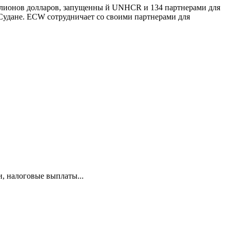
ллионов долларов, запущенны й UNHCR и 134 партнерами для
Судане. ECW сотрудничает со своими партнерами для
и, налоговые выплаты...