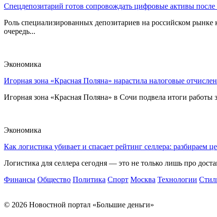
Спецдепозитарий готов сопровождать цифровые активы после
Роль специализированных депозитариев на российском рынке к
очередь...
Экономика
Игорная зона «Красная Поляна» нарастила налоговые отчислен
Игорная зона «Красная Поляна» в Сочи подвела итоги работы з
Экономика
Как логистика убивает и спасает рейтинг селлера: разбираем ц
Логистика для селлера сегодня — это не только лишь про достав
Финансы
Общество
Политика
Спорт
Москва
Технологии
Стил
© 2026 Новостной портал «Большие деньги»