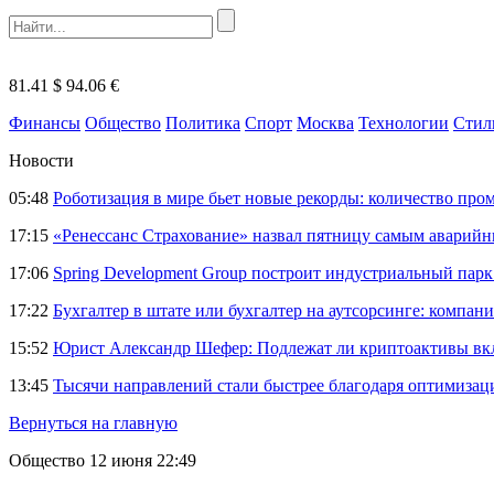
81.41 $
94.06 €
Финансы
Общество
Политика
Спорт
Москва
Технологии
Стил
Новости
05:48
Роботизация в мире бьет новые рекорды: количество пр
17:15
«Ренессанс Страхование» назвал пятницу самым аварий
17:06
Spring Development Group построит индустриальный парк 
17:22
Бухгалтер в штате или бухгалтер на аутсорсинге: компани
15:52
Юрист Александр Шефер: Подлежат ли криптоактивы вкл
13:45
Тысячи направлений стали быстрее благодаря оптимиза
Вернуться на главную
Общество
12 июня 22:49