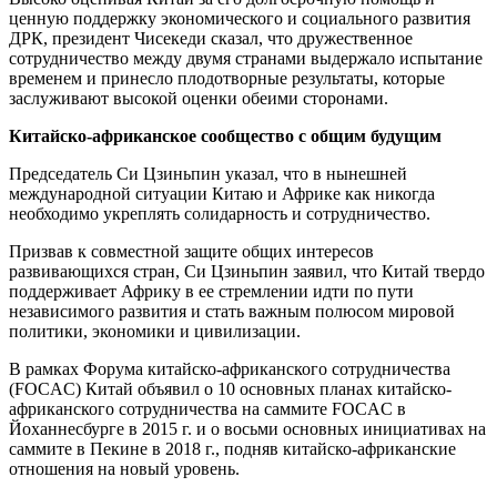
ценную поддержку экономического и социального развития
ДРК, президент Чисекеди сказал, что дружественное
сотрудничество между двумя странами выдержало испытание
временем и принесло плодотворные результаты, которые
заслуживают высокой оценки обеими сторонами.
Китайско-африканское сообщество с общим будущим
Председатель Си Цзиньпин указал, что в нынешней
международной ситуации Китаю и Африке как никогда
необходимо укреплять солидарность и сотрудничество.
Призвав к совместной защите общих интересов
развивающихся стран, Си Цзиньпин заявил, что Китай твердо
поддерживает Африку в ее стремлении идти по пути
независимого развития и стать важным полюсом мировой
политики, экономики и цивилизации.
В рамках Форума китайско-африканского сотрудничества
(FOCAC) Китай объявил о 10 основных планах китайско-
африканского сотрудничества на саммите FOCAC в
Йоханнесбурге в 2015 г. и о восьми основных инициативах на
саммите в Пекине в 2018 г., подняв китайско-африканские
отношения на новый уровень.