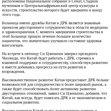
расположены Национальное собрание и Сенат, Стадион
мучеников и Центральноафриканский центр культуры и
искусств, строительство которого будет завершено к концу
этого года.
Больница имени дружбы Китая и ДРК является знаковым
проектом двустороннего сотрудничества в области медицины
и здравоохранения. С момента завершения строительства в
этой больнице прошло лечение большое количество
пациентов, что значительно улучшило состояние здоровья
конголезцев.
На встрече в пятницу Си Цзиньпин заверил президента
Чисекеди, что Китай будет работать с ДРК, стремясь к
взаимной поддержке и сотрудничеству, способствуя развитию
и вместе добиваясь прогресса на пути развития и
возрождения.
Высококачественное развитие Китая предоставит ДРК больше
возможностей для сотрудничества и более широкий рынок, а
также будет способствовать более активному развитию
двусторонних отношений, заявил Си Цзиньпин, добавив, что
Китай, как всегда, будет помогать ДРК в ее экономическом и
социальном развитии.
Высоко оценивая Китай за его долгосрочную помощь и