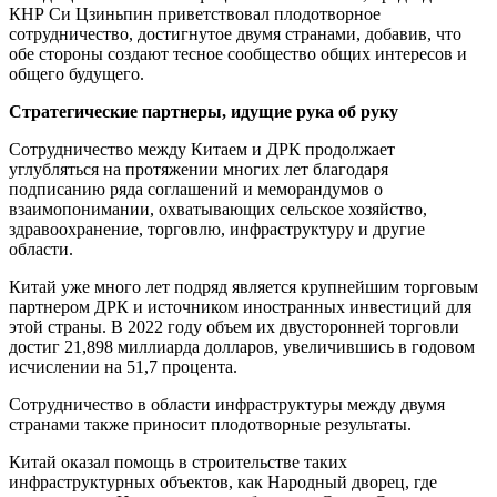
КНР Си Цзиньпин приветствовал плодотворное
сотрудничество, достигнутое двумя странами, добавив, что
обе стороны создают тесное сообщество общих интересов и
общего будущего.
Стратегические партнеры, идущие рука об руку
Сотрудничество между Китаем и ДРК продолжает
углубляться на протяжении многих лет благодаря
подписанию ряда соглашений и меморандумов о
взаимопонимании, охватывающих сельское хозяйство,
здравоохранение, торговлю, инфраструктуру и другие
области.
Китай уже много лет подряд является крупнейшим торговым
партнером ДРК и источником иностранных инвестиций для
этой страны. В 2022 году объем их двусторонней торговли
достиг 21,898 миллиарда долларов, увеличившись в годовом
исчислении на 51,7 процента.
Сотрудничество в области инфраструктуры между двумя
странами также приносит плодотворные результаты.
Китай оказал помощь в строительстве таких
инфраструктурных объектов, как Народный дворец, где