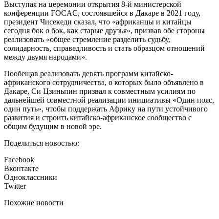
Выступая на церемонии открытия 8-й министерской
конференции FOCAC, состоявшейся в Дакаре в 2021 году,
президент Чисекеди сказал, что «африканцы и китайцы
сегодня бок о бок, как старые друзья», призвав обе стороны
реализовать «общее стремление разделить судьбу,
солидарность, справедливость и стать образцом отношений
между двумя народами».
Пообещав реализовать девять программ китайско-
африканского сотрудничества, о которых было объявлено в
Дакаре, Си Цзиньпин призвал к совместным усилиям по
дальнейшей совместной реализации инициативы «Один пояс,
один путь», чтобы поддержать Африку на пути устойчивого
развития и строить китайско-африканское сообщество с
общим будущим в новой эре.
Поделиться новостью:
Facebook
Вконтакте
Одноклассники
Twitter
Похожие новости