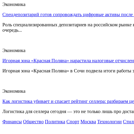
Экономика
Спецдепозитарий готов сопровождать цифровые активы после
Роль специализированных депозитариев на российском рынке к
очередь...
Экономика
Игорная зона «Красная Поляна» нарастила налоговые отчислен
Игорная зона «Красная Поляна» в Сочи подвела итоги работы з
Экономика
Как логистика убивает и спасает рейтинг селлера: разбираем ц
Логистика для селлера сегодня — это не только лишь про достав
Финансы
Общество
Политика
Спорт
Москва
Технологии
Стил