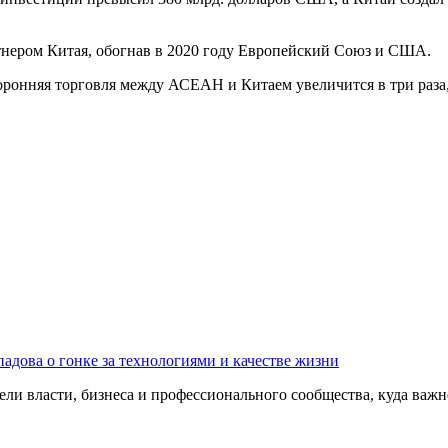
нером Китая, обогнав в 2020 году Европейский Союз и США.
сторонняя торговля между АСЕАН и Китаем увеличится в три раз
адова о гонке за технологиями и качестве жизни
ли власти, бизнеса и профессионального сообщества, куда важне