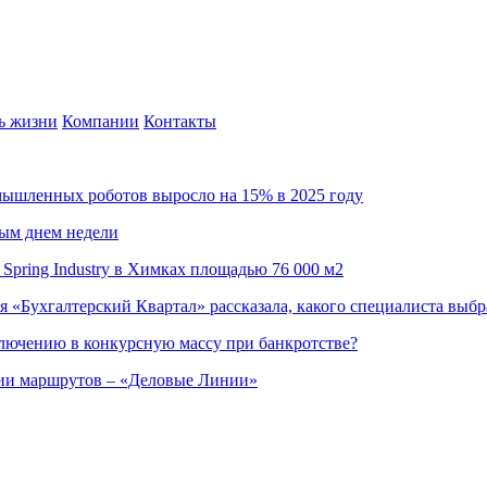
ь жизни
Компании
Контакты
омышленных роботов выросло на 15% в 2025 году
ным днем недели
Spring Industry в Химках площадью 76 000 м2
я «Бухгалтерский Квартал» рассказала, какого специалиста выбр
ючению в конкурсную массу при банкротстве?
ции маршрутов – «Деловые Линии»