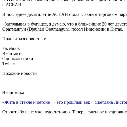
в АСЕАН.
В последнее десятилетие АСЕАН стала главным торговым парт
«Заглядывая в будущее, я думаю, что в ближайшие 20 лет дву
Оратмангун (Djauhari Oratmangun), посол Индонезии в Китае.
Поделиться новостью:
Facebook
Вконтакте
Одноклассники
Twitter
Похожие новости
Экономика
«Жить в стекле и бетоне — это прошлый век»: Светлана Листоп
Строить больше уже недостаточно. Теперь, считают представите