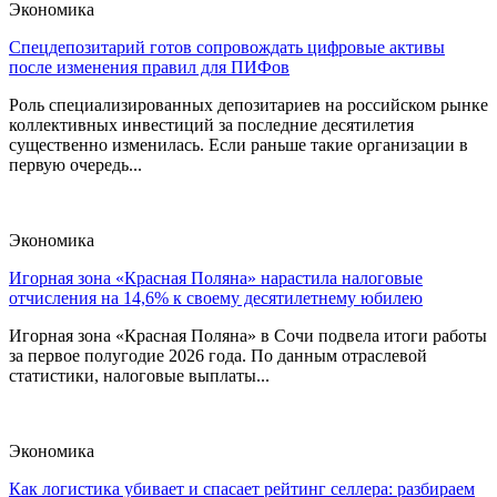
Экономика
Спецдепозитарий готов сопровождать цифровые активы
после изменения правил для ПИФов
Роль специализированных депозитариев на российском рынке
коллективных инвестиций за последние десятилетия
существенно изменилась. Если раньше такие организации в
первую очередь...
Экономика
Игорная зона «Красная Поляна» нарастила налоговые
отчисления на 14,6% к своему десятилетнему юбилею
Игорная зона «Красная Поляна» в Сочи подвела итоги работы
за первое полугодие 2026 года. По данным отраслевой
статистики, налоговые выплаты...
Экономика
Как логистика убивает и спасает рейтинг селлера: разбираем