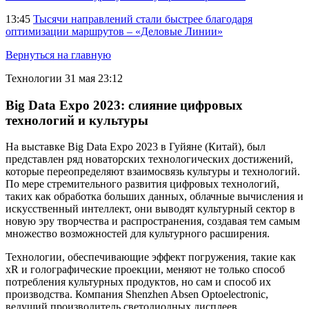
13:45
Тысячи направлений стали быстрее благодаря
оптимизации маршрутов – «Деловые Линии»
Вернуться на главную
Технологии
31 мая 23:12
Big Data Expo 2023: слияние цифровых
технологий и культуры
На выставке Big Data Expo 2023 в Гуйяне (Китай), был
представлен ряд новаторских технологических достижений,
которые переопределяют взаимосвязь культуры и технологий.
По мере стремительного развития цифровых технологий,
таких как обработка больших данных, облачные вычисления и
искусственный интеллект, они выводят культурный сектор в
новую эру творчества и распространения, создавая тем самым
множество возможностей для культурного расширения.
Технологии, обеспечивающие эффект погружения, такие как
xR и голографические проекции, меняют не только способ
потребления культурных продуктов, но сам и способ их
производства. Компания Shenzhen Absen Optoelectronic,
ведущий производитель светодиодных дисплеев,