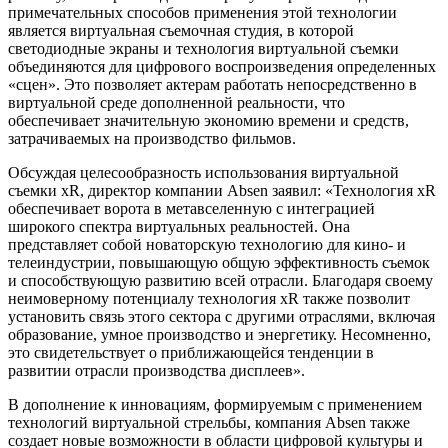
примечательных способов применения этой технологии
является виртуальная съемочная студия, в которой
светодиодные экраны и технология виртуальной съемки
объединяются для цифрового воспроизведения определенных
«сцен». Это позволяет актерам работать непосредственно в
виртуальной среде дополненной реальности, что
обеспечивает значительную экономию времени и средств,
затрачиваемых на производство фильмов.
Обсуждая целесообразность использования виртуальной
съемки xR, директор компании Absen заявил: «Технология xR
обеспечивает ворота в метавселенную с интеграцией
широкого спектра виртуальных реальностей. Она
представляет собой новаторскую технологию для кино- и
телеиндустрии, повышающую общую эффективность съемок
и способствующую развитию всей отрасли. Благодаря своему
неимоверному потенциалу технология xR также позволит
установить связь этого сектора с другими отраслями, включая
образование, умное производство и энергетику. Несомненно,
это свидетельствует о приближающейся тенденции в
развитии отрасли производства дисплеев».
В дополнение к инновациям, формируемым с применением
технологий виртуальной стрельбы, компания Absen также
создает новые возможности в области цифровой культуры и