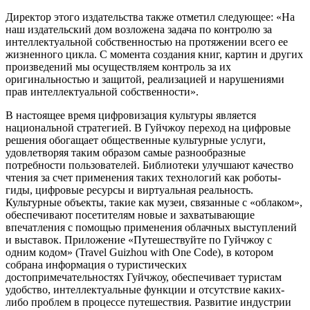
Директор этого издательства также отметил следующее: «На
наш издательский дом возложена задача по контролю за
интеллектуальной собственностью на протяжении всего ее
жизненного цикла. С момента создания книг, картин и других
произведений мы осуществляем контроль за их
оригинальностью и защитой, реализацией и нарушениями
прав интеллектуальной собственности».
В настоящее время цифровизация культуры является
национальной стратегией. В Гуйчжоу переход на цифровые
решения обогащает общественные культурные услуги,
удовлетворяя таким образом самые разнообразные
потребности пользователей. Библиотеки улучшают качество
чтения за счет применения таких технологий как роботы-
гиды, цифровые ресурсы и виртуальная реальность.
Культурные объекты, такие как музеи, связанные с «облаком»,
обеспечивают посетителям новые и захватывающие
впечатления с помощью применения облачных выступлений
и выставок. Приложение «Путешествуйте по Гуйчжоу с
одним кодом» (Travel Guizhou with One Code), в котором
собрана информация о туристических
достопримечательностях Гуйчжоу, обеспечивает туристам
удобство, интеллектуальные функции и отсутствие каких-
либо проблем в процессе путешествия. Развитие индустрии