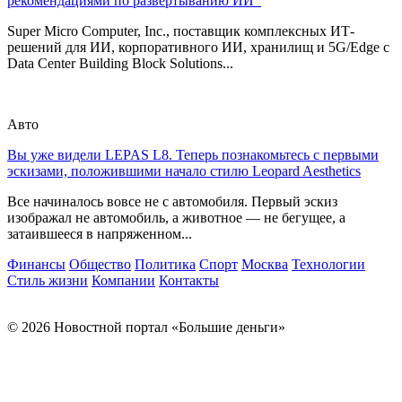
рекомендациями по развертыванию ИИ
Super Micro Computer, Inc., поставщик комплексных ИТ-
решений для ИИ, корпоративного ИИ, хранилищ и 5G/Edge с
Data Center Building Block Solutions...
Авто
Вы уже видели LEPAS L8. Теперь познакомьтесь с первыми
эскизами, положившими начало стилю Leopard Aesthetics
Все начиналось вовсе не с автомобиля. Первый эскиз
изображал не автомобиль, а животное — не бегущее, а
затаившееся в напряженном...
Финансы
Общество
Политика
Спорт
Москва
Технологии
Стиль жизни
Компании
Контакты
© 2026 Новостной портал «Большие деньги»