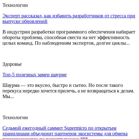
Технологии
Эксперт рассказал, как избавить разработчиков от стресса при
выпуске обновлений
В индустрии разработки программного обеспечения набирает
обороты проблема, способная свести на нет эффективность
целых команд. По наблюдениям экспертов, долгие циклы...
Здоровье
Топ-5 полезных замен шаурме
Шаурма — это вкусно, быстро и сытно. Но после такого
перекуса нередко хочется прилечь, а не возвращаться к делам.
Мы...
Технологии
Седьмой ежегодный саммит Supermicro по открытым
хранилищам объединит партнеров экосистемы для обмена