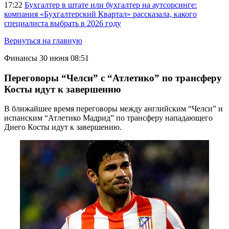
17:22
Бухгалтер в штате или бухгалтер на аутсорсинге:
компания «Бухгалтерский Квартал» рассказала, какого
специалиста выбрать в 2026 году
Вернуться на главную
Финансы
30 июня 08:51
Переговоры “Челси” с “Атлетико” по трансферу
Косты идут к завершению
В ближайшее время переговоры между английским “Челси” и
испанским “Атлетико Мадрид” по трансферу нападающего
Диего Косты идут к завершению.