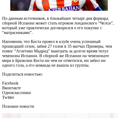
По данным источников, в ближайшие четыре дня форвард
сборной Испании может стать игроком лондонского “Челси”,
который уже практически договорился о его покупке с
“матрасниками”.
Напомним, что Коста провел в клубе очень успешный
прошедший сезон, забив 27 голов в 35 матчах Примеры, чем
помог “Атлетико Мадрид” выиграть за долгое время титул
чемпиона Испании. В сборной же Испании на чемпионате
мира в Бразилии Коста ни чем не отметился, ни забил ни
одного гола, а его команда не вышла из группы.
Поделиться новостью:
Facebook
Вконтакте
Одноклассники
Twitter
Похожие новости