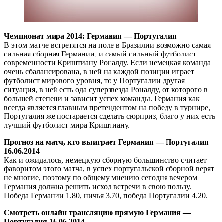
Чемпионат мира 2014: Германия — Португалия
В этом матче встретятся на поле в Бразилии возможно самая
сильная сборная Германии, и самый сильный футболист
современности Криштиану Роналду. Если немецкая команда
очень сбалансирована, в ней на каждой позиции играет
футболист мирового уровня, то у Португалии другая
ситуация, в ней есть ода суперзвезда Роналду, от которого в
большей степени и зависит успех команды. Германия как
всегда является главным претендентом на победу в турнире,
Португалия же постарается сделать сюрприз, благо у них есть
лучший футболист мира Криштиану.
Прогноз на матч, кто выиграет Германия — Португалия
16.06.2014
Как и ожидалось, немецкую сборную большинство считает
фаворитом этого матча, в успех португальской сборной верят
не многие, поэтому по общему мнению сегодня вечером
Германия должна решить исход встречи в свою пользу.
Победа Германии 1.80, ничья 3.70, победа Португалии 4.20.
Смотреть онлайн трансляцию прямую Германия —
Португалия 16.06.2014