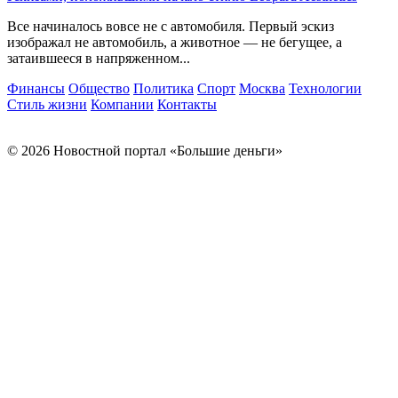
Все начиналось вовсе не с автомобиля. Первый эскиз
изображал не автомобиль, а животное — не бегущее, а
затаившееся в напряженном...
Финансы
Общество
Политика
Спорт
Москва
Технологии
Стиль жизни
Компании
Контакты
© 2026 Новостной портал «Большие деньги»