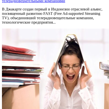
телерадиовещательными компаниями
В Джакарте создан первый в Индонезии отраслевой альянс,
посвященный развитию FAST (Free Ad-supported Streaming
TV), объединивший телерадиовещательные компании,
технологические предприятия...