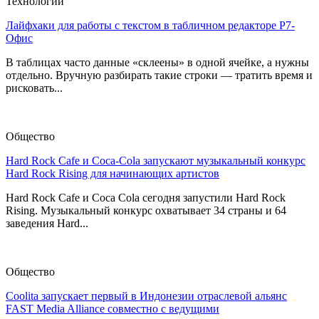
Технологии
Лайфхаки для работы с текстом в табличном редакторе Р7-
Офис
В таблицах часто данные «склеены» в одной ячейке, а нужны
отдельно. Вручную разбирать такие строки — тратить время и
рисковать...
Общество
Hard Rock Cafe и Coca-Cola запускают музыкальный конкурс
Hard Rock Rising для начинающих артистов
Hard Rock Cafe и Coca Cola сегодня запустили Hard Rock
Rising. Музыкальный конкурс охватывает 34 страны и 64
заведения Hard...
Общество
Coolita запускает первый в Индонезии отраслевой альянс
FAST Media Alliance совместно с ведущими