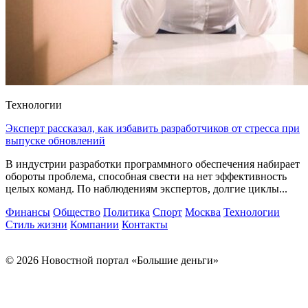
Технологии
Эксперт рассказал, как избавить разработчиков от стресса при
выпуске обновлений
В индустрии разработки программного обеспечения набирает
обороты проблема, способная свести на нет эффективность
целых команд. По наблюдениям экспертов, долгие циклы...
Финансы
Общество
Политика
Спорт
Москва
Технологии
Стиль жизни
Компании
Контакты
© 2026 Новостной портал «Большие деньги»