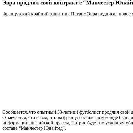
Эвра продлил свой контракт с “Манчестер Юнай
Французский крайний защитник Патрис Эвра подписал новое 
Сообщается, что опытный 33-летний футболист продлил свой де
Отмечается, что в том, чтобы француз остался в команде был 
информации английской прессы, Патрис будет по условиям обно
составе “Манчестер Юнайтед”.