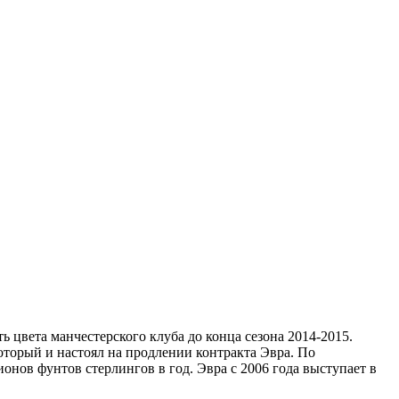
 цвета манчестерского клуба до конца сезона 2014-2015.
оторый и настоял на продлении контракта Эвра. По
нов фунтов стерлингов в год. Эвра с 2006 года выступает в