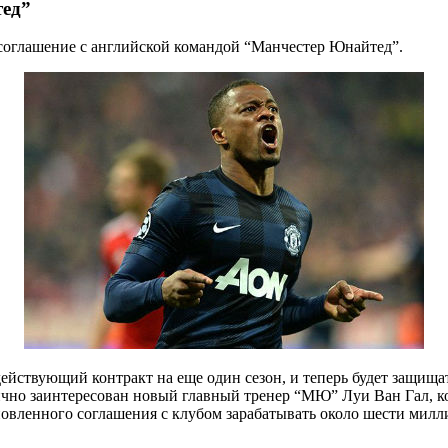
тед”
соглашение с английской командой “Манчестер Юнайтед”.
йствующий контракт на еще один сезон, и теперь будет защищать
лично заинтересован новый главный тренер “МЮ” Луи Ван Гал, к
вленного соглашения с клубом зарабатывать около шести миллио