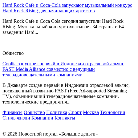
Hard Rock Cafe и Coca-Cola запускают музыкальный конкурс
Hard Rock Rising для начинающих артистов
Hard Rock Cafe и Coca Cola сегодня запустили Hard Rock
Rising. Музыкальный конкурс охватывает 34 страны и 64
заведения Hard...
Общество
Coolita запускает первый в Индонезии отраслевой альянс
FAST Media Alliance совместно с ведущими
телерадиовещательными компаниями
В Джакарте создан первый в Индонезии отраслевой альянс,
посвященный развитию FAST (Free Ad-supported Streaming
TV), объединивший телерадиовещательные компании,
технологические предприятия...
Финансы
Общество
Политика
Спорт
Москва
Технологии
Стиль жизни
Компании
Контакты
© 2026 Новостной портал «Большие деньги»