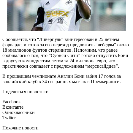
Сообщается, что “Ливерпуль” заинтересован в 25-летнем
форварде, и готов за его переход предложить “лебедям” около
18 миллионов фунтов стерлингов. Напомним, что ранее
сообщалось о том, что “Суонси Сити” готово отпустить Бони
в другую команду этим летом за 24 миллиона евро, что
практически совпадает с предложением “мерсисайдцев”.
В прошедшем чемпионате Англии Бони забил 17 голов за
валлийский клуб в 34 сыгранных матчах в Премьер-лиги.
Поделиться новостью:
Facebook
Вконтакте
Одноклассники
Twitter
Похожие новости