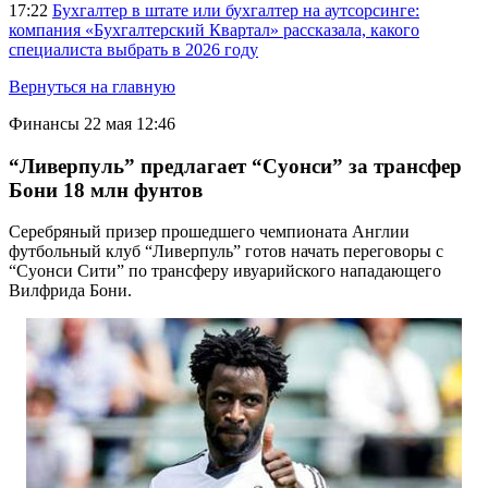
17:22
Бухгалтер в штате или бухгалтер на аутсорсинге:
компания «Бухгалтерский Квартал» рассказала, какого
специалиста выбрать в 2026 году
Вернуться на главную
Финансы
22 мая 12:46
“Ливерпуль” предлагает “Суонси” за трансфер
Бони 18 млн фунтов
Серебряный призер прошедшего чемпионата Англии
футбольный клуб “Ливерпуль” готов начать переговоры с
“Суонси Сити” по трансферу ивуарийского нападающего
Вилфрида Бони.