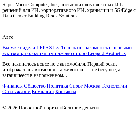
Super Micro Computer, Inc., поставщик комплексных ИТ-
решений для ИИ, корпоративного ИИ, хранилищ и 5G/Edge с
Data Center Building Block Solutions...
Авто
Вы уже видели LEPAS L8. Теперь познакомьтесь с первыми
эскизами, положившими начало стилю Leopard Aesthetics
Все начиналось вовсе не с автомобиля. Первый эскиз
изображал не автомобиль, а животное — не бегущее, а
затаившееся в напряженном...
Финансы
Общество
Политика
Спорт
Москва
Технологии
Стиль жизни
Компании
Контакты
© 2026 Новостной портал «Большие деньги»