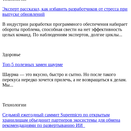
Эксперт рассказал, как избавить разработчиков от стресса при
выпуске обновлений
В индустрии разработки программного обеспечения набирает
обороты проблема, способная свести на нет эффективность
целых команд. По наблюдениям экспертов, долгие циклы...
Здоровье
Топ-5 полезных замен шаурме
Шаурма — это вкусно, быстро и сытно. Но после такого
перекуса нередко хочется прилечь, а не возвращаться к делам.
Мы...
Технологии
Седьмой ежегодный саммит Supermicro по открытым
хранилищам объединит партнеров экосистемы для обмена
рекомендациями по развертыванию ИИ