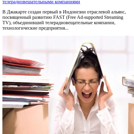
телерадиовещательными компаниями
В Джакарте создан первый в Индонезии отраслевой альянс,
посвященный развитию FAST (Free Ad-supported Streaming
TV), объединивший телерадиовещательные компании,
технологические предприятия...