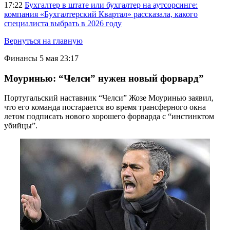
17:22
Бухгалтер в штате или бухгалтер на аутсорсинге:
компания «Бухгалтерский Квартал» рассказала, какого
специалиста выбрать в 2026 году
Вернуться на главную
Финансы
5 мая 23:17
Моуринью: “Челси” нужен новый форвард”
Португальский наставник “Челси” Жозе Моуринью заявил,
что его команда постарается во время трансферного окна
летом подписать нового хорошего форварда с “инстинктом
убийцы”.