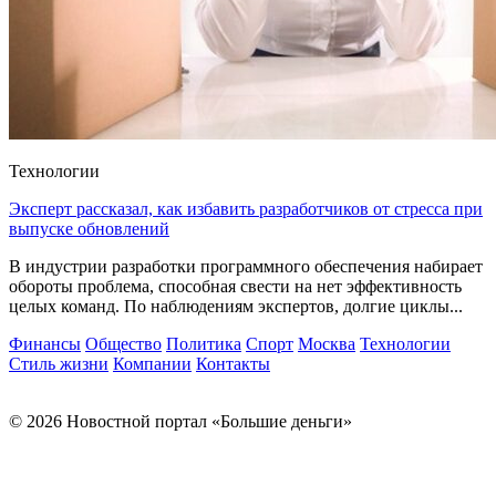
Технологии
Эксперт рассказал, как избавить разработчиков от стресса при
выпуске обновлений
В индустрии разработки программного обеспечения набирает
обороты проблема, способная свести на нет эффективность
целых команд. По наблюдениям экспертов, долгие циклы...
Финансы
Общество
Политика
Спорт
Москва
Технологии
Стиль жизни
Компании
Контакты
© 2026 Новостной портал «Большие деньги»