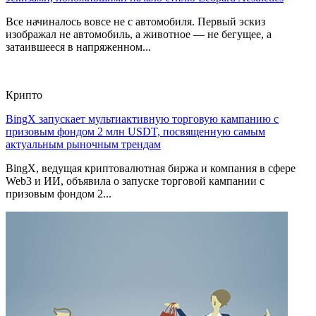
Все начиналось вовсе не с автомобиля. Первый эскиз
изображал не автомобиль, а животное — не бегущее, а
затаившееся в напряженном...
Крипто
BingX запускает мультиактивную торговую кампанию с
призовым фондом 2 млн USDT, посвященную самым
актуальным рыночным трендам
BingX, ведущая криптовалютная биржа и компания в сфере
Web3 и ИИ, объявила о запуске торговой кампании с
призовым фондом 2...