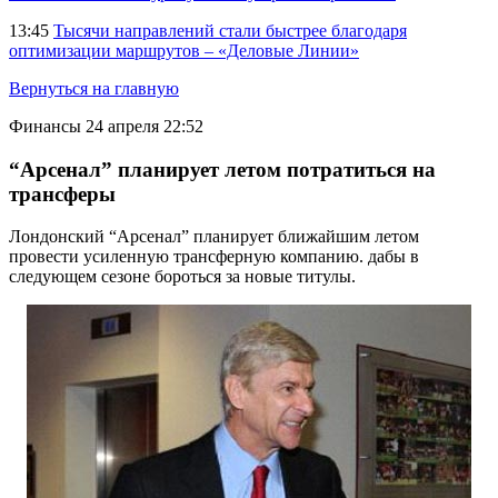
13:45
Тысячи направлений стали быстрее благодаря
оптимизации маршрутов – «Деловые Линии»
Вернуться на главную
Финансы
24 апреля 22:52
“Арсенал” планирует летом потратиться на
трансферы
Лондонский “Арсенал” планирует ближайшим летом
провести усиленную трансферную компанию. дабы в
следующем сезоне бороться за новые титулы.