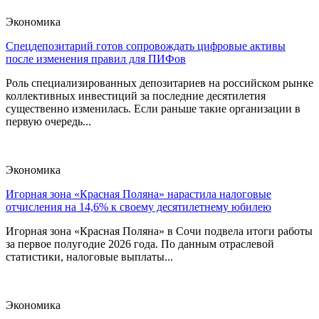
Экономика
Спецдепозитарий готов сопровождать цифровые активы
после изменения правил для ПИФов
Роль специализированных депозитариев на российском рынке
коллективных инвестиций за последние десятилетия
существенно изменилась. Если раньше такие организации в
первую очередь...
Экономика
Игорная зона «Красная Поляна» нарастила налоговые
отчисления на 14,6% к своему десятилетнему юбилею
Игорная зона «Красная Поляна» в Сочи подвела итоги работы
за первое полугодие 2026 года. По данным отраслевой
статистики, налоговые выплаты...
Экономика