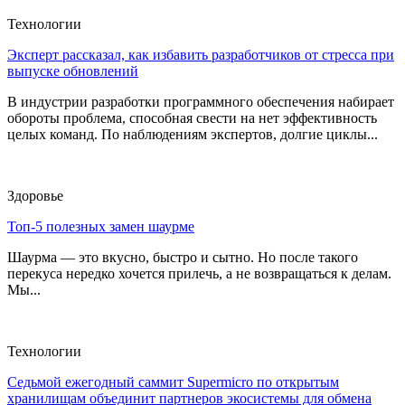
Технологии
Эксперт рассказал, как избавить разработчиков от стресса при
выпуске обновлений
В индустрии разработки программного обеспечения набирает
обороты проблема, способная свести на нет эффективность
целых команд. По наблюдениям экспертов, долгие циклы...
Здоровье
Топ-5 полезных замен шаурме
Шаурма — это вкусно, быстро и сытно. Но после такого
перекуса нередко хочется прилечь, а не возвращаться к делам.
Мы...
Технологии
Седьмой ежегодный саммит Supermicro по открытым
хранилищам объединит партнеров экосистемы для обмена