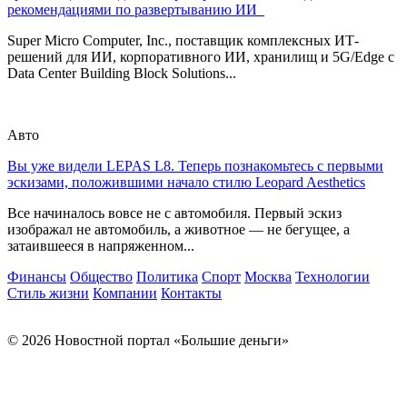
рекомендациями по развертыванию ИИ
Super Micro Computer, Inc., поставщик комплексных ИТ-
решений для ИИ, корпоративного ИИ, хранилищ и 5G/Edge с
Data Center Building Block Solutions...
Авто
Вы уже видели LEPAS L8. Теперь познакомьтесь с первыми
эскизами, положившими начало стилю Leopard Aesthetics
Все начиналось вовсе не с автомобиля. Первый эскиз
изображал не автомобиль, а животное — не бегущее, а
затаившееся в напряженном...
Финансы
Общество
Политика
Спорт
Москва
Технологии
Стиль жизни
Компании
Контакты
© 2026 Новостной портал «Большие деньги»