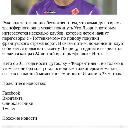
Руководство «шпор» обеспокоено тем, что команду во время
трансферного окна может покинуть Уго Льорис, которым
интересуется несколько клубов, которые летом начнут
переговоры с «Тоттенхэмом» по поводу покупки
французского стража ворот. В связи с этим, лондонский клуб
собирается подыскать замену Льорису, и одним из вариантов
является как раз 24-летний вратарь «фиалок» Нето.
Нето с 2011 года носит футболку «Фиорентины», но только в
этом сезоне бразилец стал основным голкипером команды,
сыграв на данный момент в чемпионате Италии в 33 матчах.
Поделиться новостью:
Facebook
Вконтакте
Одноклассники
Twitter
Похожие новости