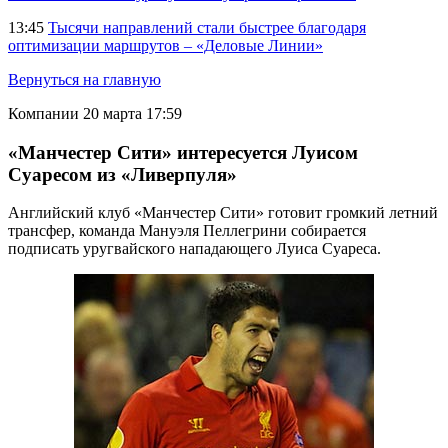
13:45
Тысячи направлений стали быстрее благодаря
оптимизации маршрутов – «Деловые Линии»
Вернуться на главную
Компании
20 марта 17:59
«Манчестер Сити» интересуется Луисом
Суаресом из «Ливерпуля»
Английский клуб «Манчестер Сити» готовит громкий летний
трансфер, команда Мануэля Пеллегрини собирается
подписать уругвайского нападающего Луиса Суареса.