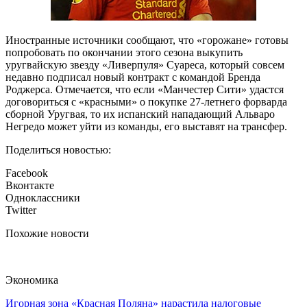
Иностранные источники сообщают, что «горожане» готовы
попробовать по окончании этого сезона выкупить
уругвайскую звезду «Ливерпуля» Суареса, который совсем
недавно подписал новый контракт с командой Бренда
Роджерса. Отмечается, что если «Манчестер Сити» удастся
договориться с «красными» о покупке 27-летнего форварда
сборной Уругвая, то их испанский нападающий Альваро
Негредо может уйти из команды, его выставят на трансфер.
Поделиться новостью:
Facebook
Вконтакте
Одноклассники
Twitter
Похожие новости
Экономика
Игорная зона «Красная Поляна» нарастила налоговые