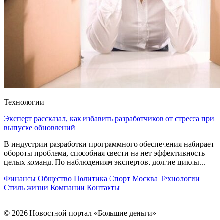
Технологии
Эксперт рассказал, как избавить разработчиков от стресса при
выпуске обновлений
В индустрии разработки программного обеспечения набирает
обороты проблема, способная свести на нет эффективность
целых команд. По наблюдениям экспертов, долгие циклы...
Финансы
Общество
Политика
Спорт
Москва
Технологии
Стиль жизни
Компании
Контакты
© 2026 Новостной портал «Большие деньги»