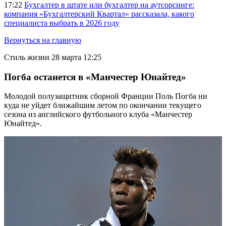
17:22
Бухгалтер в штате или бухгалтер на аутсорсинге:
компания «Бухгалтерский Квартал» рассказала, какого
специалиста выбрать в 2026 году
Вернуться на главную
Стиль жизни
28 марта 12:25
Погба останется в «Манчестер Юнайтед»
Молодой полузащитник сборной Франции Поль Погба ни
куда не уйдет ближайшим летом по окончании текущего
сезона из английского футбольного клуба «Манчестер
Юнайтед».