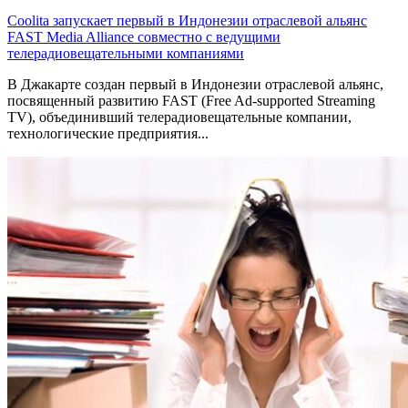
Coolita запускает первый в Индонезии отраслевой альянс
FAST Media Alliance совместно с ведущими
телерадиовещательными компаниями
В Джакарте создан первый в Индонезии отраслевой альянс,
посвященный развитию FAST (Free Ad-supported Streaming
TV), объединивший телерадиовещательные компании,
технологические предприятия...