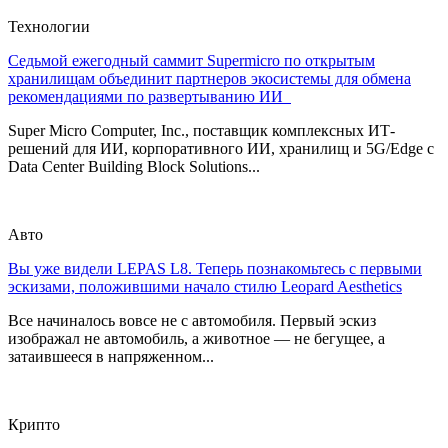
Технологии
Седьмой ежегодный саммит Supermicro по открытым
хранилищам объединит партнеров экосистемы для обмена
рекомендациями по развертыванию ИИ
Super Micro Computer, Inc., поставщик комплексных ИТ-
решений для ИИ, корпоративного ИИ, хранилищ и 5G/Edge с
Data Center Building Block Solutions...
Авто
Вы уже видели LEPAS L8. Теперь познакомьтесь с первыми
эскизами, положившими начало стилю Leopard Aesthetics
Все начиналось вовсе не с автомобиля. Первый эскиз
изображал не автомобиль, а животное — не бегущее, а
затаившееся в напряженном...
Крипто