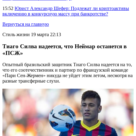
15:52
Юрист Александр Шефер: Подлежат ли криптоактивы
включению в конкурсную массу при банкротстве?
Вернуться на главную
Стиль жизни
19 марта 22:13
Тиаго Силва надеется, что Неймар останется в
«ПСЖ»
Опытный бразильский защитник Тиаго Силва надеется на то,
что его соотечественник и партнер по французской команде
«Пари Сен-Жермен» никуда не уйдет этим летом, несмотря на
разные трансферные слухи.