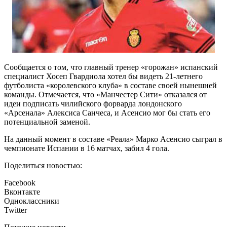
Сообщается о том, что главный тренер «горожан» испанский
специалист Хосеп Гвардиола хотел бы видеть 21-летнего
футболиста «королевского клуба» в составе своей нынешней
команды. Отмечается, что «Манчестер Сити» отказался от
идеи подписать чилийского форварда лондонского
«Арсенала» Алексиса Санчеса, и Асенсио мог бы стать его
потенциальной заменой.
На данный момент в составе «Реала» Марко Асенсио сыграл в
чемпионате Испании в 16 матчах, забил 4 гола.
Поделиться новостью:
Facebook
Вконтакте
Одноклассники
Twitter