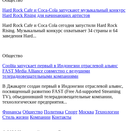
Общество
Hard Rock Cafe и Coca-Cola запускают музыкальный конкурс
Hard Rock Rising для начинающих артистов
Hard Rock Cafe и Coca Cola сегодня запустили Hard Rock
Rising. Музыкальный конкурс охватывает 34 страны и 64
заведения Hard...
Общество
Coolita запускает первый в Индонезии отраслевой альянс
FAST Media Alliance совместно с ведущими
телерадиовещательными компаниями
В Джакарте создан первый в Индонезии отраслевой альянс,
посвященный развитию FAST (Free Ad-supported Streaming
TV), объединивший телерадиовещательные компании,
технологические предприятия...
Финансы
Общество
Политика
Спорт
Москва
Технологии
Стиль жизни
Компании
Контакты