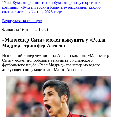
17:22
Бухгалтер в штате или бухгалтер на аутсорсинге:
компания «Бухгалтерский Квартал» рассказала, какого
специалиста выбрать в 2026 году
Вернуться на главную
Финансы
16 января 13:30
«Манчестер Сити» может выкупить у «Реала
Мадрид» трансфер Асенсио
Нынешний лидер чемпионата Англии команда «Манчестер
Сити» может попробовать выкупить у испанского
футбольного клуба «Реал Мадрид» трансфер молодого
атакующего полузащитника Марко Асенсио.