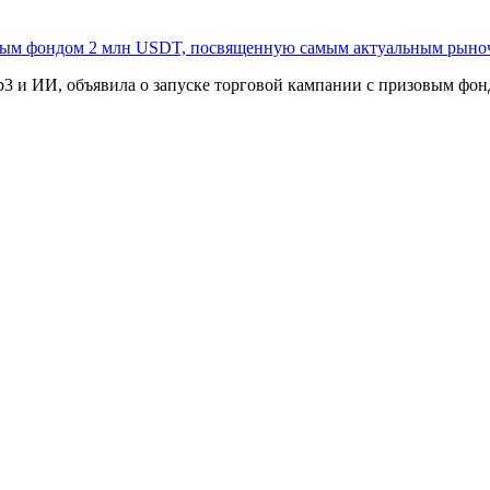
овым фондом 2 млн USDT, посвященную самым актуальным рыно
3 и ИИ, объявила о запуске торговой кампании с призовым фонд