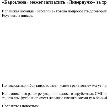
«Барселона» может заплатить «Ливерпулю» за тр
Испанская команда «Барселона» готова попробовать договори
Коутиньо в январе.
По информации британских газет, «сине-гранатовые» могут пр
Напомним, что ранее регулярно писалось в зарубежных СМИ о 
то, что сам футболист имеет желание сменить команду в ближа
Поделиться новостью: