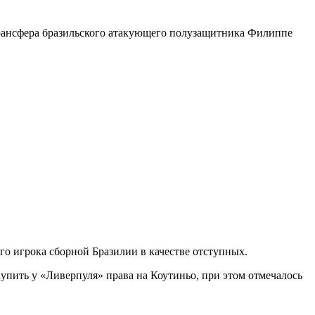
трансфера бразильского атакующего полузащитника Филиппе
го игрока сборной Бразилии в качестве отступных.
упить у «Ливерпуля» права на Коутиньо, при этом отмечалось