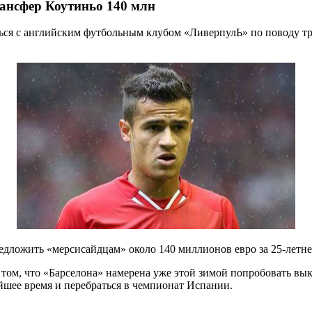
ансфер Коутиньо 140 млн
ться с английским футбольным клубом «ЛиверпулЬ» по поводу 
едложить «мерсисайдцам» около 140 миллионов евро за 25-летне
том, что «Барселона» намерена уже этой зимой попробовать вык
йшее время и перебраться в чемпионат Испании.