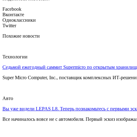
Facebook
Вконтакте
Одноклассники
Twitter
Похожие новости
Технологии
Седьмой ежегодный саммит Supermicro по открытым хранили
Super Micro Computer, Inc., поставщик комплексных ИТ-решений
Авто
Вы уже видели LEPAS L8. Теперь познакомьтесь с первыми эск
Все начиналось вовсе не с автомобиля. Первый эскиз изображал