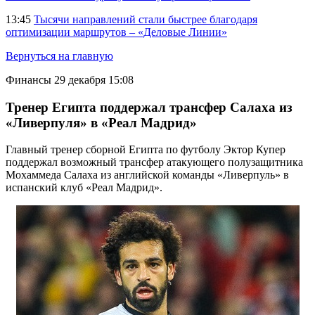
13:45
Тысячи направлений стали быстрее благодаря
оптимизации маршрутов – «Деловые Линии»
Вернуться на главную
Финансы
29 декабря 15:08
Тренер Египта поддержал трансфер Салаха из
«Ливерпуля» в «Реал Мадрид»
Главный тренер сборной Египта по футболу Эктор Купер
поддержал возможный трансфер атакующего полузащитника
Мохаммеда Салаха из английской команды «Ливерпуль» в
испанский клуб «Реал Мадрид».