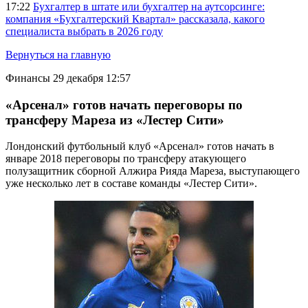
17:22
Бухгалтер в штате или бухгалтер на аутсорсинге:
компания «Бухгалтерский Квартал» рассказала, какого
специалиста выбрать в 2026 году
Вернуться на главную
Финансы
29 декабря 12:57
«Арсенал» готов начать переговоры по
трансферу Мареза из «Лестер Сити»
Лондонский футбольный клуб «Арсенал» готов начать в
январе 2018 переговоры по трансферу атакующего
полузащитник сборной Алжира Рияда Мареза, выступающего
уже несколько лет в составе команды «Лестер Сити».