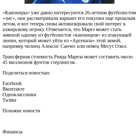
«Канониры» уже давно интересуются 26-летним футболистом
«лис», они рассматривали вариант его покупки еще прошлым
летом, и вот теперь снова активизировали свой интерес к
алжирскому игроку. Отмечается, что Марез может стать
заменой одному из футболистов «канониров» из атакующей
линии, который может уйти из «Арсенала» этой зимой,
например чилиец Алексис Санчес или немец Месут Озил.
Трансферная стоимость Рияда Мареза может составить около
45 миллионов фунтов стерлингов.
Поделиться новостью:
Facebook
Вконтакте
Одноклассники
Twitter
Похожие новости
Финансы