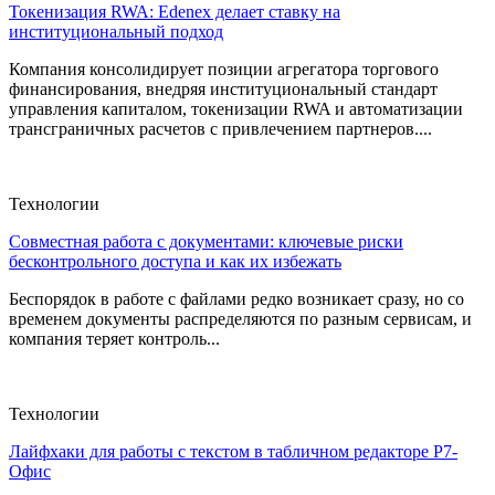
Токенизация RWA: Edenex делает ставку на
институциональный подход
Компания консолидирует позиции агрегатора торгового
финансирования, внедряя институциональный стандарт
управления капиталом, токенизации RWA и автоматизации
трансграничных расчетов с привлечением партнеров....
Технологии
Совместная работа с документами: ключевые риски
бесконтрольного доступа и как их избежать
Беспорядок в работе с файлами редко возникает сразу, но со
временем документы распределяются по разным сервисам, и
компания теряет контроль...
Технологии
Лайфхаки для работы с текстом в табличном редакторе Р7-
Офис