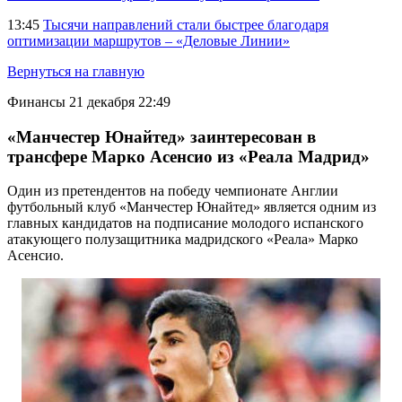
13:45
Тысячи направлений стали быстрее благодаря
оптимизации маршрутов – «Деловые Линии»
Вернуться на главную
Финансы
21 декабря 22:49
«Манчестер Юнайтед» заинтересован в
трансфере Марко Асенсио из «Реала Мадрид»
Один из претендентов на победу чемпионате Англии
футбольный клуб «Манчестер Юнайтед» является одним из
главных кандидатов на подписание молодого испанского
атакующего полузащитника мадридского «Реала» Марко
Асенсио.