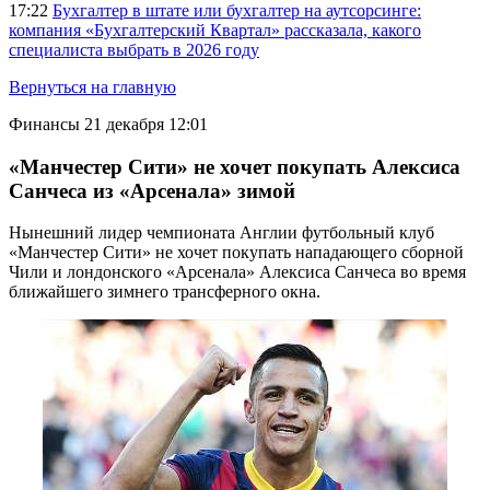
17:22
Бухгалтер в штате или бухгалтер на аутсорсинге:
компания «Бухгалтерский Квартал» рассказала, какого
специалиста выбрать в 2026 году
Вернуться на главную
Финансы
21 декабря 12:01
«Манчестер Сити» не хочет покупать Алексиса
Санчеса из «Арсенала» зимой
Нынешний лидер чемпионата Англии футбольный клуб
«Манчестер Сити» не хочет покупать нападающего сборной
Чили и лондонского «Арсенала» Алексиса Санчеса во время
ближайшего зимнего трансферного окна.