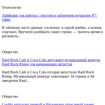
Технологии
Лайфхаки для работы с текстом в табличном редакторе Р7-
Офис
В таблицах часто данные «склеены» в одной ячейке, а нужны
отдельно. Вручную разбирать такие строки — тратить время и
рисковать...
Общество
Hard Rock Cafe и Coca-Cola запускают музыкальный конкурс
Hard Rock Rising для начинающих артистов
Hard Rock Cafe и Coca Cola сегодня запустили Hard Rock
Rising. Музыкальный конкурс охватывает 34 страны и 64
заведения Hard...
Общество
Coolita запускает первый в Индонезии отраслевой альянс