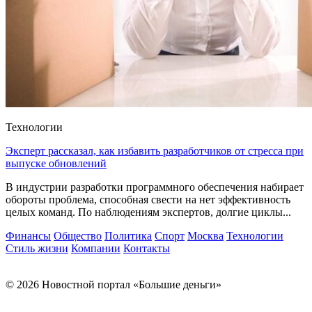
Технологии
Эксперт рассказал, как избавить разработчиков от стресса при
выпуске обновлений
В индустрии разработки программного обеспечения набирает
обороты проблема, способная свести на нет эффективность
целых команд. По наблюдениям экспертов, долгие циклы...
Финансы
Общество
Политика
Спорт
Москва
Технологии
Стиль жизни
Компании
Контакты
© 2026 Новостной портал «Большие деньги»