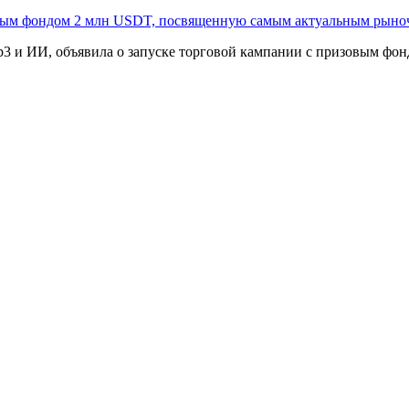
овым фондом 2 млн USDT, посвященную самым актуальным рыно
3 и ИИ, объявила о запуске торговой кампании с призовым фонд