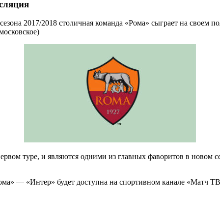
нсляция
сезона 2017/2018 столичная команда «Рома» сыграет на своем п
 московское)
рвом туре, и являются одними из главных фаворитов в новом сез
ма» — «Интер» будет доступна на спортивном канале «Матч ТВ»