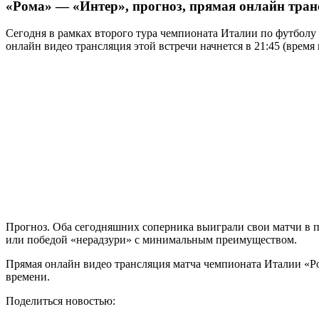
«Рома» — «Интер», прогноз, прямая онлайн тра
Сегодня в рамках второго тура чемпионата Италии по футболу 
онлайн видео трансляция этой встречи начнется в 21:45 (время
Прогноз. Оба сегодняшних соперника выиграли свои матчи в пе
или победой «нерадзури» с минимальным преимуществом.
Прямая онлайн видео трансляция матча чемпионата Италии «Ро
времени.
Поделиться новостью: