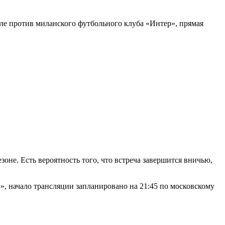
оле против миланского футбольного клуба «Интер», прямая
оне. Есть вероятность того, что встреча завершится вничью,
, начало трансляции запланировано на 21:45 по московскому