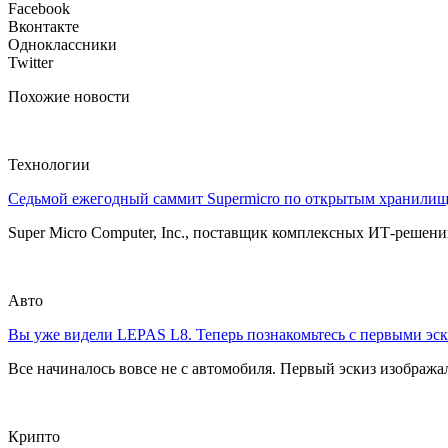
Facebook
Вконтакте
Одноклассники
Twitter
Похожие новости
Технологии
Седьмой ежегодный саммит Supermicro по открытым хранили
Super Micro Computer, Inc., поставщик комплексных ИТ-решений
Авто
Вы уже видели LEPAS L8. Теперь познакомьтесь с первыми эск
Все начиналось вовсе не с автомобиля. Первый эскиз изображал
Крипто