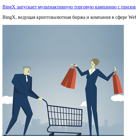
BingX запускает мультиактивную торговую кампанию с приз
BingX, ведущая криптовалютная биржа и компания в сфере Web