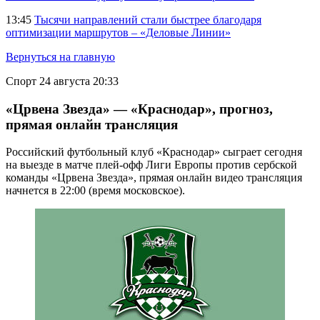
13:45
Тысячи направлений стали быстрее благодаря
оптимизации маршрутов – «Деловые Линии»
Вернуться на главную
Спорт
24 августа 20:33
«Црвена Звезда» — «Краснодар», прогноз,
прямая онлайн трансляция
Российский футбольный клуб «Краснодар» сыграет сегодня
на выезде в матче плей-офф Лиги Европы против сербской
команды «Црвена Звезда», прямая онлайн видео трансляция
начнется в 22:00 (время московское).