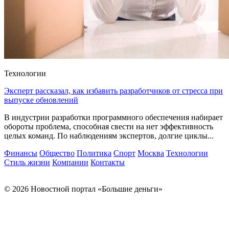
Технологии
Эксперт рассказал, как избавить разработчиков от стресса при
выпуске обновлений
В индустрии разработки программного обеспечения набирает
обороты проблема, способная свести на нет эффективность
целых команд. По наблюдениям экспертов, долгие циклы...
Финансы
Общество
Политика
Спорт
Москва
Технологии
Стиль жизни
Компании
Контакты
© 2026 Новостной портал «Большие деньги»