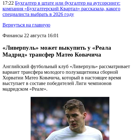
17:22
Бухгалтер в штате или бухгалтер на аутсорсинге:
компания «Бухгалтерский Квартал» рассказала, какого
специалиста выбрать в 2026 году
Вернуться на главную
Финансы
22 августа 16:01
«Ливерпуль» может выкупить у «Реала
Мадрид» трансфер Матео Ковачича
Английский футбольный клуб «Ливерпуль» рассматривает
вариант трансфера молодого полузащитника сборной
Хорватии Матео Ковачича, который в настоящее время
выступает в составе победителей Лиги чемпионов
мадридском «Реале».