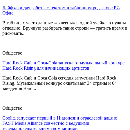
Лайфхаки для работы с текстом в табличном редакторе Р7-
Офис
В таблицах часто данные «склеены» в одной ячейке, а нужны
отдельно. Вручную разбирать такие строки — тратить время и
рисковать...
Общество
Hard Rock Cafe и Coca-Cola запускают музыкальный конкурс
Hard Rock Rising для начинающих артистов
Hard Rock Cafe и Coca Cola сегодня запустили Hard Rock
Rising. Музыкальный конкурс охватывает 34 страны и 64
заведения Hard...
Общество
Coolita запускает первый в Индонезии отраслевой альянс
FAST Media Alliance совместно с ведущими
телерадиовещательными компаниями