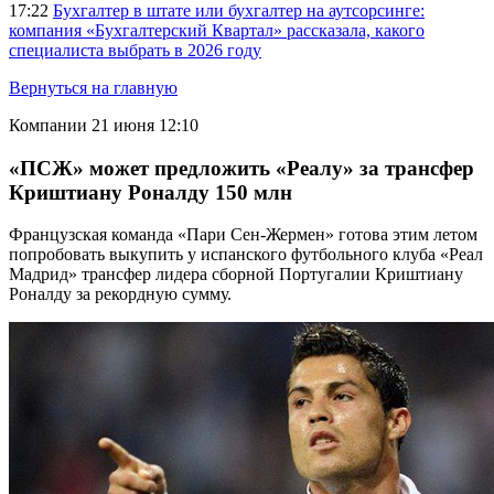
17:22
Бухгалтер в штате или бухгалтер на аутсорсинге:
компания «Бухгалтерский Квартал» рассказала, какого
специалиста выбрать в 2026 году
Вернуться на главную
Компании
21 июня 12:10
«ПСЖ» может предложить «Реалу» за трансфер
Криштиану Роналду 150 млн
Французская команда «Пари Сен-Жермен» готова этим летом
попробовать выкупить у испанского футбольного клуба «Реал
Мадрид» трансфер лидера сборной Португалии Криштиану
Роналду за рекордную сумму.