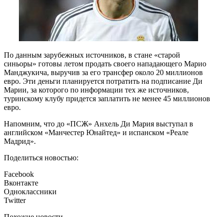
По данным зарубежных источников, в стане «старой
синьоры» готовы летом продать своего нападающего Марио
Манджукича, выручив за его трансфер около 20 миллионов
евро. Эти деньги планируется потратить на подписание Ди
Марии, за которого по информации тех же источников,
туринскому клубу придется заплатить не менее 45 миллионов
евро.
Напомним, что до «ПСЖ» Анхель Ди Мария выступал в
английском «Манчестер Юнайтед» и испанском «Реале
Мадрид».
Поделиться новостью:
Facebook
Вконтакте
Одноклассники
Twitter
Похожие новости