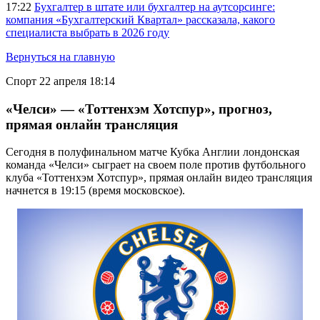
17:22
Бухгалтер в штате или бухгалтер на аутсорсинге:
компания «Бухгалтерский Квартал» рассказала, какого
специалиста выбрать в 2026 году
Вернуться на главную
Спорт
22 апреля 18:14
«Челси» — «Тоттенхэм Хотспур», прогноз,
прямая онлайн трансляция
Сегодня в полуфинальном матче Кубка Англии лондонская
команда «Челси» сыграет на своем поле против футбольного
клуба «Тоттенхэм Хотспур», прямая онлайн видео трансляция
начнется в 19:15 (время московское).