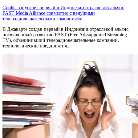
Coolita запускает первый в Индонезии отраслевой альянс
FAST Media Alliance совместно с ведущими
телерадиовещательными компаниями
В Джакарте создан первый в Индонезии отраслевой альянс,
посвященный развитию FAST (Free Ad-supported Streaming
TV), объединивший телерадиовещательные компании,
технологические предприятия...