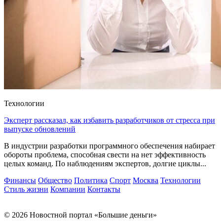
Технологии
Эксперт рассказал, как избавить разработчиков от стресса при
выпуске обновлений
В индустрии разработки программного обеспечения набирает
обороты проблема, способная свести на нет эффективность
целых команд. По наблюдениям экспертов, долгие циклы...
Финансы
Общество
Политика
Спорт
Москва
Технологии
Стиль жизни
Компании
Контакты
© 2026 Новостной портал «Большие деньги»