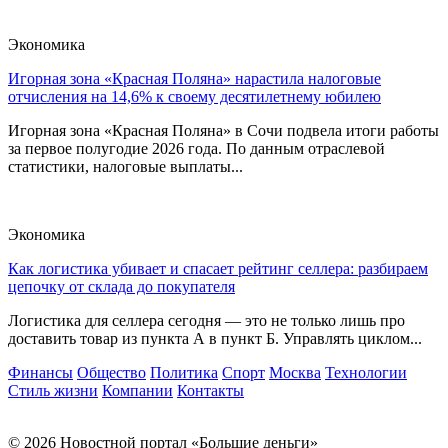
Экономика
Игорная зона «Красная Поляна» нарастила налоговые
отчисления на 14,6% к своему десятилетнему юбилею
Игорная зона «Красная Поляна» в Сочи подвела итоги работы
за первое полугодие 2026 года. По данным отраслевой
статистики, налоговые выплаты...
Экономика
Как логистика убивает и спасает рейтинг селлера: разбираем
цепочку от склада до покупателя
Логистика для селлера сегодня — это не только лишь про
доставить товар из пункта А в пункт Б. Управлять циклом...
Финансы
Общество
Политика
Спорт
Москва
Технологии
Стиль жизни
Компании
Контакты
© 2026 Новостной портал «Большие деньги»