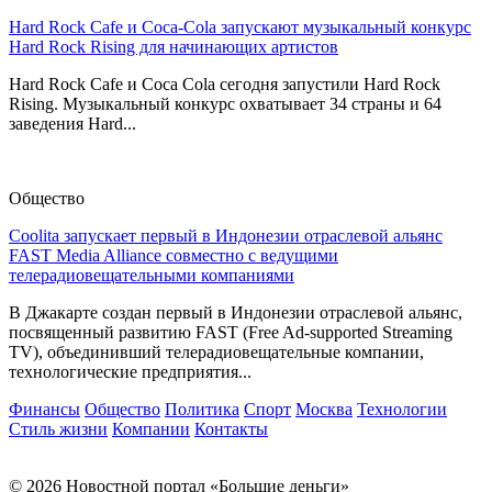
Hard Rock Cafe и Coca-Cola запускают музыкальный конкурс
Hard Rock Rising для начинающих артистов
Hard Rock Cafe и Coca Cola сегодня запустили Hard Rock
Rising. Музыкальный конкурс охватывает 34 страны и 64
заведения Hard...
Общество
Coolita запускает первый в Индонезии отраслевой альянс
FAST Media Alliance совместно с ведущими
телерадиовещательными компаниями
В Джакарте создан первый в Индонезии отраслевой альянс,
посвященный развитию FAST (Free Ad-supported Streaming
TV), объединивший телерадиовещательные компании,
технологические предприятия...
Финансы
Общество
Политика
Спорт
Москва
Технологии
Стиль жизни
Компании
Контакты
© 2026 Новостной портал «Большие деньги»