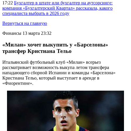
17:22
Бухгалтер в штате или бухгалтер на аутсорсинге:
компания «Бухгалтерский Квартал» рассказала, какого
специалиста выбрать в 2026 году
Вернуться на главную
Финансы
13 марта 23:32
«Милан» хочет выкупить у «Барселоны»
трансфер Кристиана Тельо
Итальянский футбольный клуб «Милан» всерьез
рассматривает возможность выкупа летом трансфера
нападающего сборной Испании и команды «Барселона»
Кристиана Тельо, который выступает в аренде в
«Фиорентине».