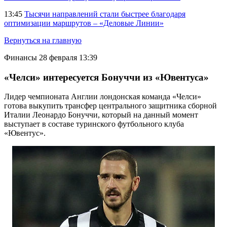
13:45
Тысячи направлений стали быстрее благодаря
оптимизации маршрутов – «Деловые Линии»
Вернуться на главную
Финансы
28 февраля 13:39
«Челси» интересуется Бонуччи из «Ювентуса»
Лидер чемпионата Англии лондонская команда «Челси»
готова выкупить трансфер центрального защитника сборной
Италии Леонардо Бонуччи, который на данный момент
выступает в составе туринского футбольного клуба
«Ювентус».