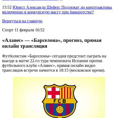
15:52
Юрист Александр Шефер: Подлежат ли криптоактивы
включению в конкурсную массу при банкротстве?
Вернуться на главную
Спорт
11 февраля 16:52
«Алавес» — «Барселона», прогноз, прямая
онлайн трансляция
Футболистам «Барселоны» сегодня предстоит сыграть на
выезде в матче 22-го тура чемпионата Испании против
футбольного клуба «Алавес», прямая онлайн видео
трансляция встречи начнется в 18:15 (московское время).