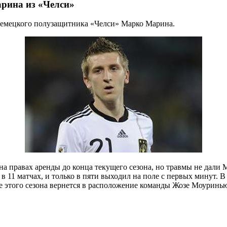
арина из «Челси»
 немецкого полузащитника «Челси» Марко Марина.
а правах аренды до конца текущего сезона, но травмы не дали 
 11 матчах, и только в пяти выходил на поле с первых минут. В
е этого сезона вернется в расположение команды Жозе Моуринью,